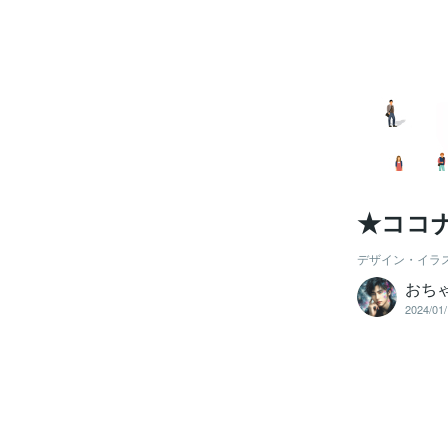
★ココ
デザイン・イラ
おち
2024/01/