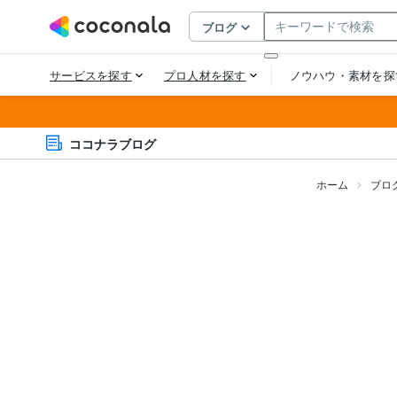
ココナラブログ
ホーム
ブロ