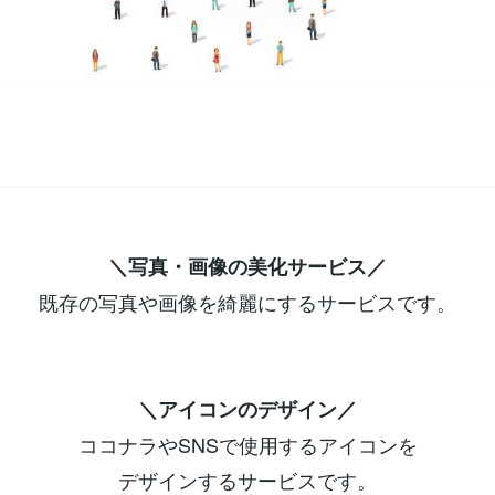
＼写真・画像の美化サービス／
既存の写真や画像を綺麗にするサービスです。
＼アイコンのデザイン／
ココナラやSNSで使用するアイコンを
デザインするサービスです。