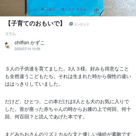
【子育てのおもいで】
コンテンツ
コラム
chiffon かずこ
2023/07/14 10:59
３人の子供達を育てました。3人３様。好みも得意なこと
も全然違うこどもたち。それは生まれた時から個性の違い
ははっきりしていました。
だけど、ひとつ、この本だけは3人とも大のお気に入りで
した。首が座った赤ちゃんの時からお膝の上で何回、何十
回、何百回？と読んであげた本です。
まどみちおさんのリズミカルな文と優しい挿絵が素敵です