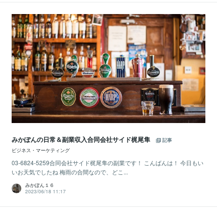
みかぽんの日常＆副業収入合同会社サイド梶尾隼
記事
ビジネス・マーケティング
03-6824-5259合同会社サイド梶尾隼の副業です！ こんばんは！ 今日もい
いお天気でしたね 梅雨の合間なので、どこ...
みかぽん１６
2023/06/18 11:17