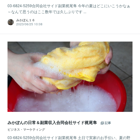
03-6824-5259合同会社サイド副業梶尾隼 今年の夏はどこにいこうかなぁ
～なんて思うのはここ数年では久しぶりです ...
みかぽん１６
2023/06/25 10:08
みかぽんの日常＆副業収入合同会社サイド梶尾隼
記事
ビジネス・マーケティング
03-6824-5259合同会社サイド副業梶尾隼 土日で実家のお手伝い、夏の野