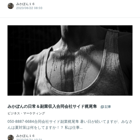
みかぽん１６
2023/06/22 08:03
みかぽんの日常＆副業収入合同会社サイド梶尾隼
記事
ビジネス・マーケティング
050-8887-6684合同会社サイド副業梶尾隼 暑い日が続いてますが、みなさ
んは夏対策は何をしてますか！？ 私は仕事...
みかぽん１６
2023/06/21 10:21