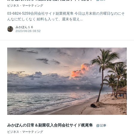
ビジネス・マーケティング
03-6824-5259合同会社サイド副業梶尾隼 今日は月末前の月曜日なのにそ
んなに忙しくなく 給料も入って、週末を迎え...
みかぽん１６
2023/06/26 08:52
みかぽんの日常＆副業収入合同会社サイド梶尾隼
記事
ビジネス・マーケティング