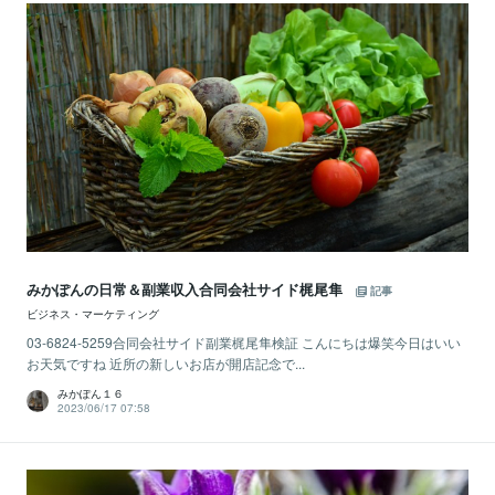
みかぽんの日常＆副業収入合同会社サイド梶尾隼
記事
ビジネス・マーケティング
03-6824-5259合同会社サイド副業梶尾隼検証 こんにちは爆笑今日はいい
お天気ですね 近所の新しいお店が開店記念で...
みかぽん１６
2023/06/17 07:58