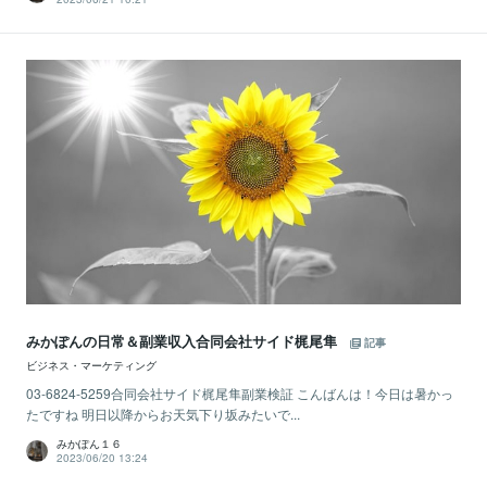
みかぽんの日常＆副業収入合同会社サイド梶尾隼
記事
ビジネス・マーケティング
03-6824-5259合同会社サイド梶尾隼副業検証 こんばんは！今日は暑かっ
たですね 明日以降からお天気下り坂みたいで...
みかぽん１６
2023/06/20 13:24