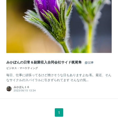
みかぽんの日常＆副業収入合同会社サイド梶尾隼
記事
ビジネス・マーケティング
毎日、仕事に頑張ってるけど挫けそうな日もありますよね 私、最近、そん
なサイクルのスパイラルに引きずられてます そんなの気...
みかぽん１６
2023/06/15 13:34
1