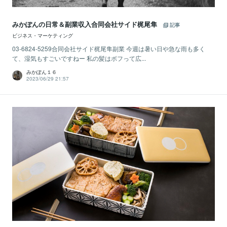
みかぽんの日常＆副業収入合同会社サイド梶尾隼
記事
ビジネス・マーケティング
03-6824-5259合同会社サイド梶尾隼副業 今週は暑い日や急な雨も多く
て、湿気もすごいですねー 私の髪はボフって広...
みかぽん１６
2023/06/29 21:57