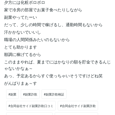
夕方には化粧ボロボロ
家で冷房の部屋でお菓子食べたりしながら
副業やってたーい
だって、少しの時間で稼げるし、通勤時間もないから
汗かかないでいいし
職場の人間関係みたいのもないから
とても助かります
順調に稼げてるから
このままやれば、夏までにはかなりの額を貯金できるんじ
ゃないかなぁ～
あっ、予定あるからすぐ使っちゃいそうですけどね笑
がんばりまぁ～す
#副業
#副業詐欺
#副業詐欺検証
#合同会社サイド副業詐欺口コミ
#合同会社サイド副業詐欺