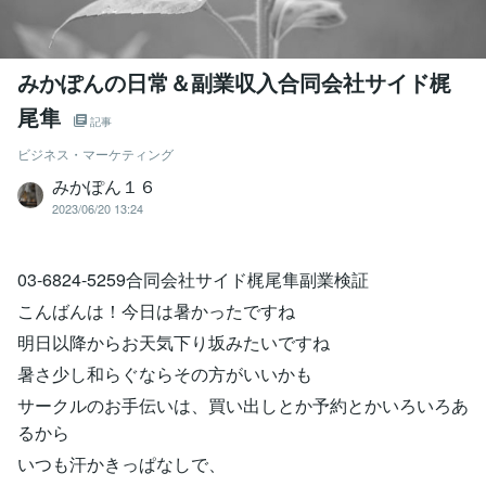
みかぽんの日常＆副業収入合同会社サイド梶
尾隼
記事
ビジネス・マーケティング
みかぽん１６
2023/06/20 13:24
03-6824-5259合同会社サイド梶尾隼副業検証
こんばんは！今日は暑かったですね
明日以降からお天気下り坂みたいですね
暑さ少し和らぐならその方がいいかも
サークルのお手伝いは、買い出しとか予約とかいろいろあ
るから
いつも汗かきっぱなしで、