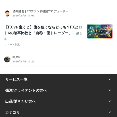
酒井勝也｜ECブランド構築プロデューサー
2026/08/06 15:03
【FX vs 宝くじ】億を狙うならどっち？FXとロ
ト6の確率比較と「自称・億トレーダー」...
記
事
マネー・副業
鳴戸R
2026/08/06 13:29