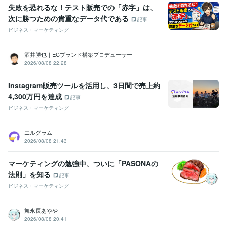
失敗を恐れるな！テスト販売での「赤字」は、
次に勝つための貴重なデータ代である
記事
ビジネス・マーケティング
酒井勝也｜ECブランド構築プロデューサー
2026/08/08 22:28
Instagram販売ツールを活用し、3日間で売上約
4,300万円を達成
記事
ビジネス・マーケティング
エルグラム
2026/08/08 21:43
マーケティングの勉強中、ついに「PASONAの
法則」を知る
記事
ビジネス・マーケティング
舞永長あやや
2026/08/08 20:41