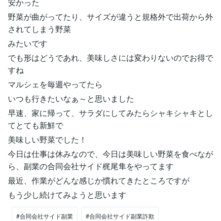
安かった
野菜が曲がってたり、サイズが違うと規格外で出荷から外
されてしまう野菜
みたいです
でも形はどうであれ、美味しさには変わりないのでお得で
すね
マルシェを毎週やってたら
いつも行きたいなぁ～と思いました
早速、家に帰って、サラダにしてみたらシャキシャキとし
てとても新鮮で
美味しい野菜でした！
今日は仕事は休みなので、今日は美味しい野菜を食べなが
ら、副業の合同会社サイド梶尾隼をやってます
最近、作業がどんな感じか慣れてきたところですが
もう少し続けてみようと思います
#合同会社サイド副業
#合同会社サイド副業詐欺