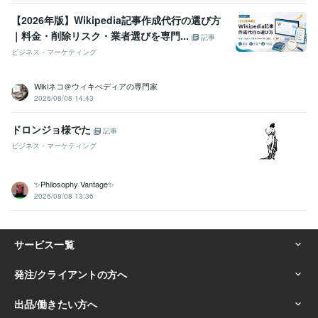
【2026年版】Wikipedia記事作成代行の選び方
｜料金・削除リスク・業者選びを専門...
記事
ビジネス・マーケティング
Wikiネコ＠ウィキぺディアの専門家
2026/08/08 14:43
ドロンジョ様でた
記事
ビジネス・マーケティング
✨Philosophy Vantage✨
2026/08/08 13:36