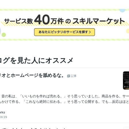
ログを見た人にオススメ
リオとホームページを舐めるな。
記事
。昔の私は、「いいものを作れば売れる。」そう思っていました。商品を作る。サ
もかけて作る。「これなら絶対に伝わる。」そう思って公開する。でも…反応はほとん
rks
06:29