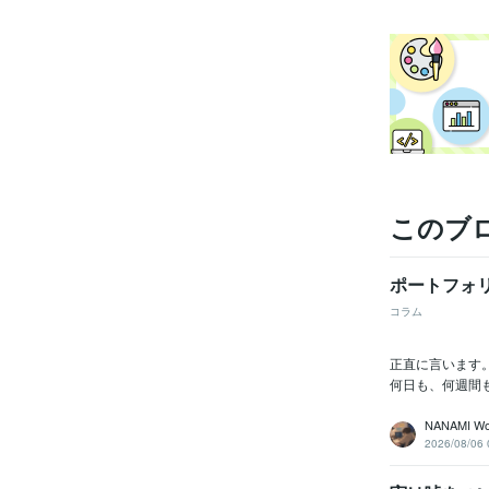
このブ
ポートフォ
コラム
正直に言います
何日も、何週間
NANAMI Wo
2026/08/06 