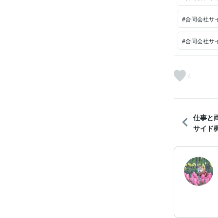
#合同会社サ
#合同会社サ
4
仕事と
サイド