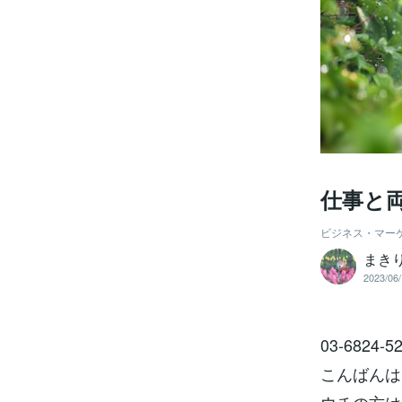
仕事と
ビジネス・マー
まき
2023/06/
03-682
こんばんは