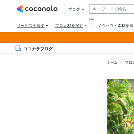
ココナラブログ
ホーム
ブロ