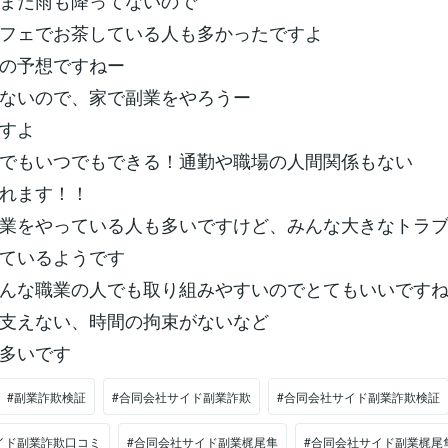
まだ雨も降ってないので
フェでお茶している人も多かったですよ
の予想ですねー
ないので、家で副業をやろうー
すよ
でもいつでもできる！通勤や職場の人間関係もない
れます！！
業をやっている人も多いですけど、みんな大きなトラ
ているようです
んな職業の人でも取り組みやすいのでとてもいいです
支えない、時間の拘束がないなど
多いです
#副業詐欺検証
#合同会社サイド副業詐欺
#合同会社サイド副業詐欺検証
イド副業詐欺口コミ
#合同会社サイド副業梶尾隼
#合同会社サイド副業梶尾