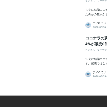
ビジネス・マーケテ
1. 先に結論
たのかの数字がど
アイQ ラボ
2026/08/05 
ココナラの実
4%が販売0
ビジネス・マーケテ
1. 先に結論
す。感想ではなく
アイQ ラボ
2026/08/05 