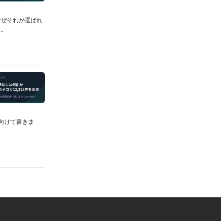
なぜそれが選ばれ
.
に向けて書きま