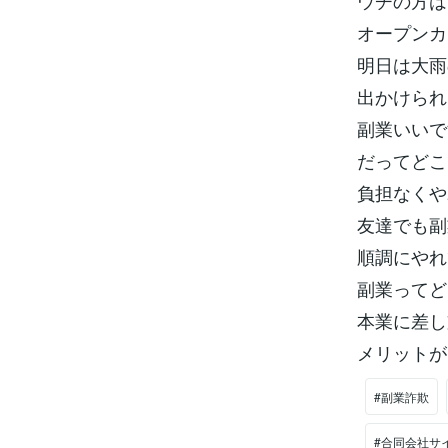
ウチの方は
オープンカ
明日は大雨
出かけられ
副業いいで
だってどこ
負担なくや
友達でも副
順調にやれ
副業ってど
本業に差し
メリットが
#副業詐欺
#合同会社サ