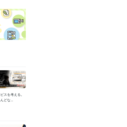
ービスを考える。
どな...