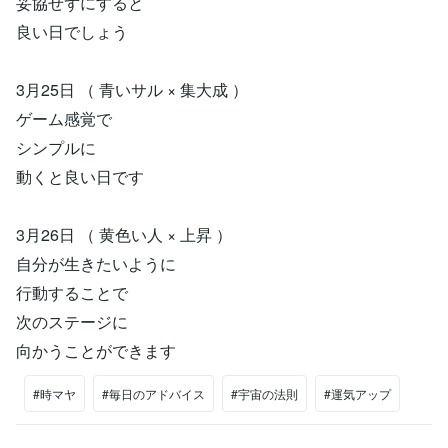
妥協せずにすると
良い日でしょう
3月25日 （ 青いサル × 集大成 ）
ゲーム感覚で
シンプルに
動くと良い日です
3月26日 （ 黄色い人 × 上昇 ）
自分が生きたいように
行動することで
次のステージに
向かうことができます
#時マヤ
#毎日のアドバイス
#宇宙の法則
#運気アップ