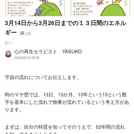
3月14日から3月26日までの１３日間のエネル
ギー
記事
占い
心の再生セラピスト YASUKO
2023/03/16 08:30
宇宙の流れについてお伝えします。
時のマヤ歴では、13日、13か月、13年という13という数
字を基本にした流れで物事が流れているという考え方があ
ります。
まずは、自分の特質を知ってそのうえで、52年間の流れ