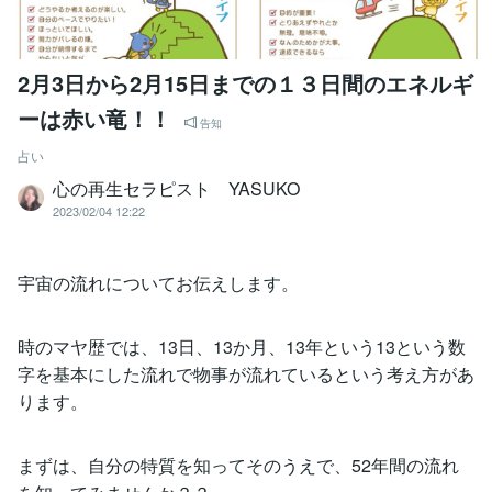
2月3日から2月15日までの１３日間のエネルギ
ーは赤い竜！！
告知
占い
心の再生セラピスト YASUKO
2023/02/04 12:22
宇宙の流れについてお伝えします。
時のマヤ歴では、13日、13か月、13年という13という数
字を基本にした流れで物事が流れているという考え方があ
ります。
まずは、自分の特質を知ってそのうえで、52年間の流れ