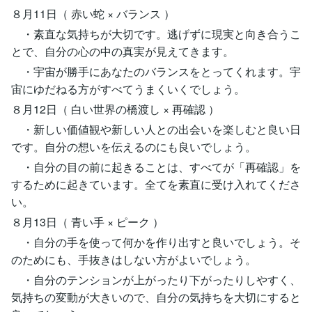
８月11日（ 赤い蛇 × バランス ）
・素直な気持ちが大切です。逃げずに現実と向き合うこ
とで、自分の心の中の真実が見えてきます。
・宇宙が勝手にあなたのバランスをとってくれます。宇
宙にゆだねる方がすべてうまくいくでしょう。
８月12日（ 白い世界の橋渡し × 再確認 ）
・新しい価値観や新しい人との出会いを楽しむと良い日
です。自分の想いを伝えるのにも良いでしょう。
・自分の目の前に起きることは、すべてが「再確認」を
するために起きています。全てを素直に受け入れてくださ
い。
８月13日（ 青い手 × ピーク ）
・自分の手を使って何かを作り出すと良いでしょう。そ
のためにも、手抜きはしない方がよいでしょう。
・自分のテンションが上がったり下がったりしやすく、
気持ちの変動が大きいので、自分の気持ちを大切にすると