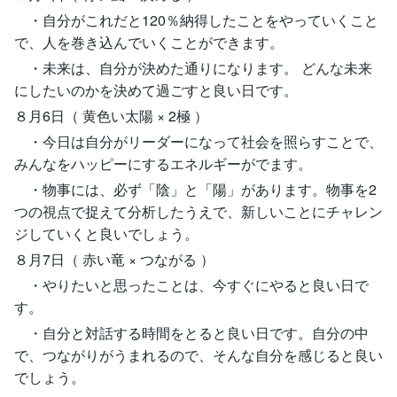
・自分がこれだと120％納得したことをやっていくこと
で、人を巻き込んでいくことができます。
・未来は、自分が決めた通りになります。 どんな未来
にしたいのかを決めて過ごすと良い日です。
８月6日（ 黄色い太陽 × 2極 ）
・今日は自分がリーダーになって社会を照らすことで、
みんなをハッピーにするエネルギーがでます。
・物事には、必ず「陰」と「陽」があります。物事を2
つの視点で捉えて分析したうえで、新しいことにチャレン
ジしていくと良いでしょう。
８月7日（ 赤い竜 × つながる ）
・やりたいと思ったことは、今すぐにやると良い日で
す。
・自分と対話する時間をとると良い日です。自分の中
で、つながりがうまれるので、そんな自分を感じると良い
でしょう。