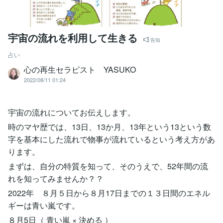
宇宙の流れを利用して生きる
告知
占い
心の再生セラピスト YASUKO
2022/08/11 01:24
宇宙の流れについてお伝えします。
時のマヤ歴では、13日、13か月、13年という13という数
字を基本にした流れで物事が流れているという考え方があ
ります。
まずは、自分の特質を知って、そのうえで、52年間の流
れを知ってみませんか？？
2022年 ８月５日から８月17日までの１３日間のエネル
ギーは青い嵐です。
８月5日（ 青い嵐 × 決める ）