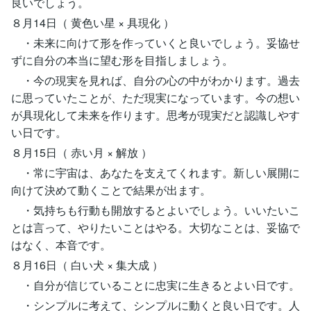
良いでしょう。
８月14日（ 黄色い星 × 具現化 ）
・未来に向けて形を作っていくと良いでしょう。妥協せ
ずに自分の本当に望む形を目指しましょう。
・今の現実を見れば、自分の心の中がわかります。過去
に思っていたことが、ただ現実になっています。今の想い
が具現化して未来を作ります。思考が現実だと認識しやす
い日です。
８月15日（ 赤い月 × 解放 ）
・常に宇宙は、あなたを支えてくれます。新しい展開に
向けて決めて動くことで結果が出ます。
・気持ちも行動も開放するとよいでしょう。いいたいこ
とは言って、やりたいことはやる。大切なことは、妥協で
はなく、本音です。
８月16日（ 白い犬 × 集大成 ）
・自分が信じていることに忠実に生きるとよい日です。
・シンプルに考えて、シンプルに動くと良い日です。人