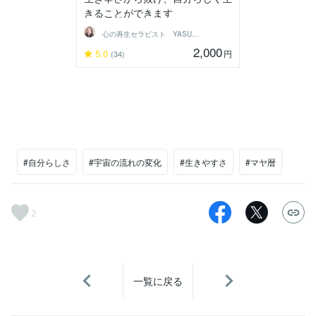
きることができます
心の再生セラピスト YASUKO
2,000
5.0
円
(34)
#自分らしさ
#宇宙の流れの変化
#生きやすさ
#マヤ暦
2
一覧に戻る