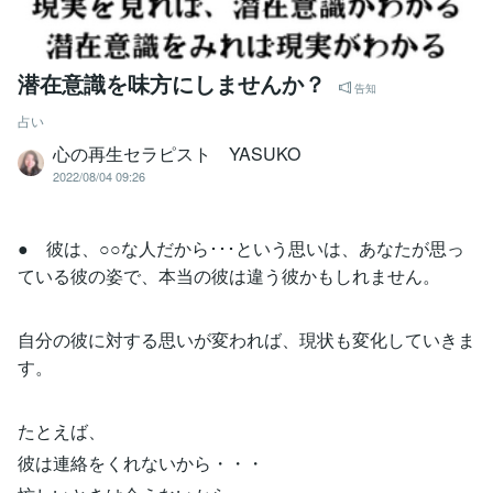
潜在意識を味方にしませんか？
告知
占い
心の再生セラピスト YASUKO
2022/08/04 09:26
● 彼は、○○な人だから･･･という思いは、あなたが思っ
ている彼の姿で、本当の彼は違う彼かもしれません。
自分の彼に対する思いが変われば、現状も変化していきま
す。
たとえば、
彼は連絡をくれないから・・・