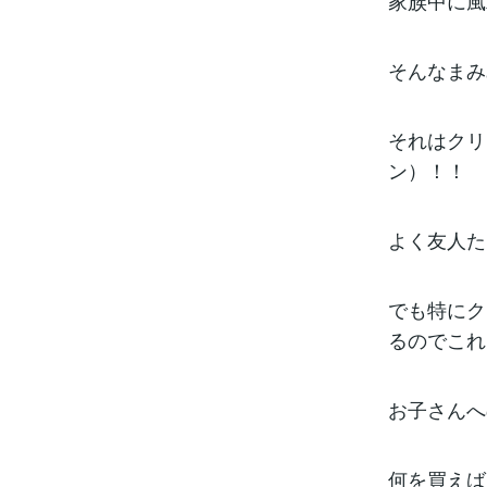
家族中に風邪
そんなまみ
それはクリ
ン）！！
よく友人た
でも特にク
るのでこれ
お子さんへ
何を買えば