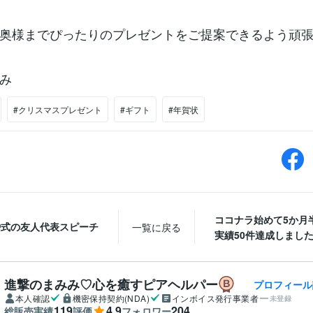
奥様までぴったりのプレゼントをご提案できるよう頑張
み
#クリスマスプレゼント
#ギフト
#年賀状
ココナラ始めて5か月
婚式の友人代表スピーチ
一覧に戻る
実績50件達成しました.
進撃のまみみ♡心を癒すピアヘルパー
プロフィール
本人確認
機密保持契約(NDA)
インボイス発行事業者
未登録
119
4.9
204
総販売実績
評価
フォロワー