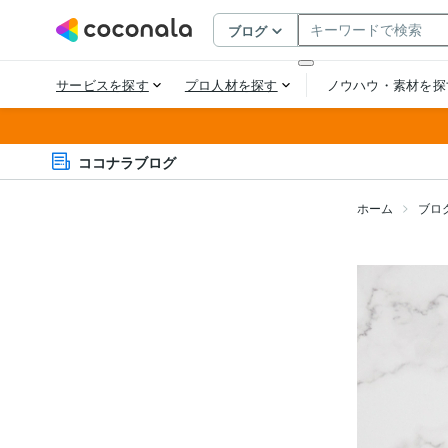
ココナラブログ
ホーム
ブロ