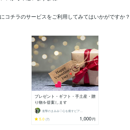
にコチラのサービスをご利用してみてはいかがですか
プレゼント・ギフト・手土産・贈
り物を提案します
進撃のまみみ♡心を癒すピアヘルパー
1,000
5.0
円
(7)