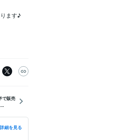
ります♪
半で販売
..
詳細を見る