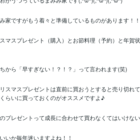
がうつっているまみみ家です(;^ω^)(;^ω^)(;^ω^)
み家ですがもう着々と準備しているものがあります！
スマスプレゼント（購入）とお節料理（予約）と年賀
ちから「早すぎない！？！？」って言われます(笑)
リスマスプレゼントは直前に買おうとすると売り切れ
くらいに買っておくのがオススメですよ♪
のプレゼントって成長に合わせて買わなくてはいけな
いいか毎年迷いますよね！！