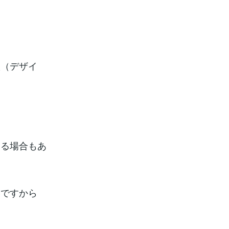
！
状（デザイ
てる場合もあ
いですから