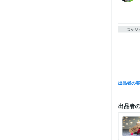
スケジ
出品者の
出品者