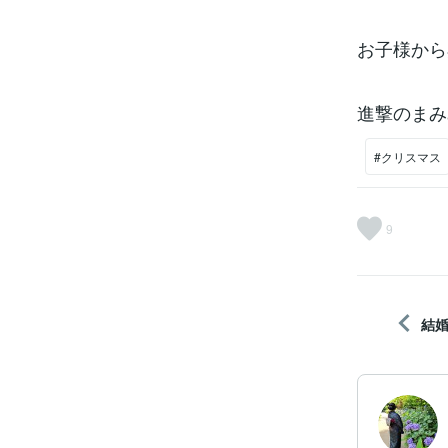
お子様から
進撃のまみ
#クリスマス
9
結