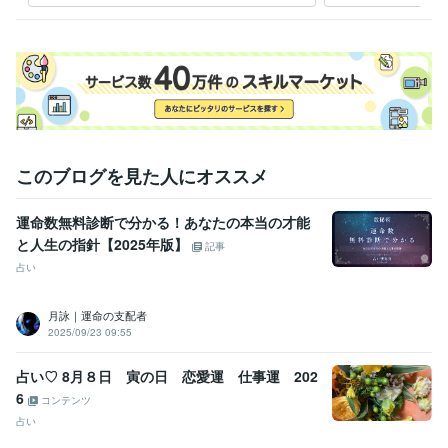
このブログを見た人にオススメ
運命数無料診断で分かる！あなたの本当の才能
と人生の指針【2025年版】
記事
占い
月詠｜運命の支配者
2025/09/23 09:55
占い♡ 8月８日 寅の日 恋愛運 仕事運 202
6
コンテンツ
占い