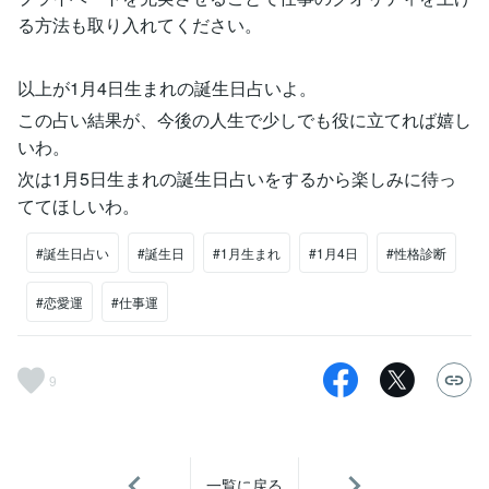
る方法も取り入れてください。
以上が1月4日生まれの誕生日占いよ。
この占い結果が、今後の人生で少しでも役に立てれば嬉し
いわ。
次は1月5日生まれの誕生日占いをするから楽しみに待っ
ててほしいわ。
#誕生日占い
#誕生日
#1月生まれ
#1月4日
#性格診断
#恋愛運
#仕事運
9
一覧に戻る