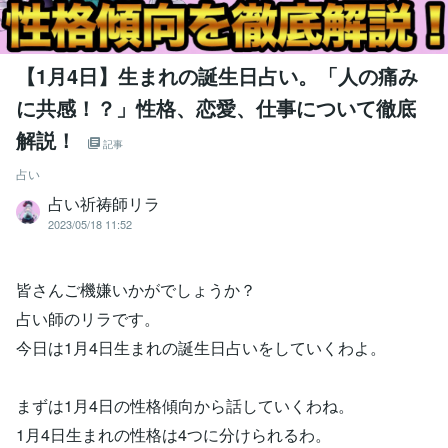
【1月4日】生まれの誕生日占い。「人の痛み
に共感！？」性格、恋愛、仕事について徹底
解説！
記事
占い
占い祈祷師リラ
2023/05/18 11:52
皆さんご機嫌いかがでしょうか？
占い師のリラです。
今日は1月4日生まれの誕生日占いをしていくわよ。
まずは1月4日の性格傾向から話していくわね。
1月4日生まれの性格は4つに分けられるわ。