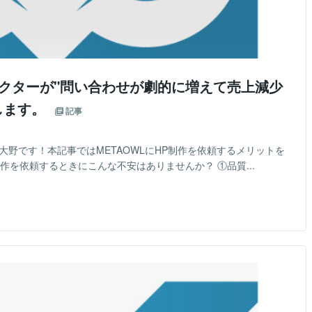
レクターが"問い合わせが劇的に増えて売上減少
します。
記事
の大野です！本記事ではMETAOWLにHP制作を依頼するメリットを
作を依頼するときにこんな不安はありませんか？ ①品質...