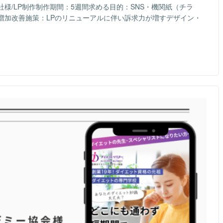
様/LP制作制作期間：5週間求める目的：SNS・機関紙（チラ
増加改善施策：LPのリニューアルに伴い訴求力が増すデザイン・