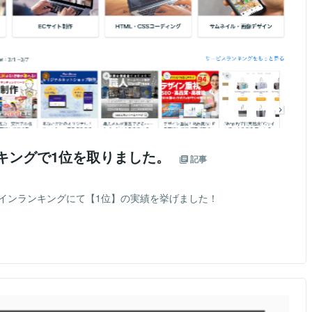
ンキングで1位を取りました。
記事
bデザインランキングにて【1位】の実績を挙げました！