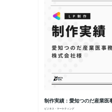
制作実績：愛知つのだ産業医事
ビジネス・マーケティング