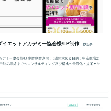
イエットアカデミー協会様/LP制作
記事
デミー協会様/LP制作制作期間：5週間求める目的：申込数増加
や申込み導線までのコンサルティング及び構成の最適化・提案▼サ