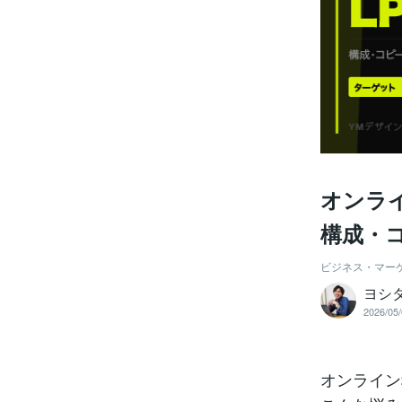
オンラ
構成・
ビジネス・マー
ヨシ
2026/05/
オンライン