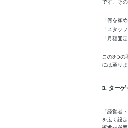
です。その
「何を頼め
「スタッフ
「月額固定
この3つの
には至りま
3. ター
「経営者・
を広く設定
訴求が必要