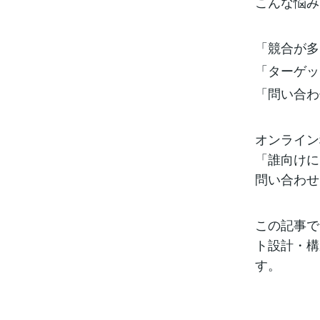
こんな悩み
「競合が多
「ターゲッ
「問い合わ
オンライン
「誰向けに
問い合わせ
この記事で
ト設計・構
す。