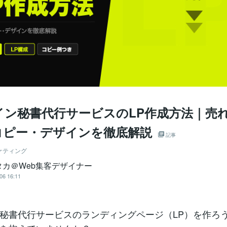
イン秘書代行サービスのLP作成方法｜売れ
コピー・デザインを徹底解説
記事
ケティング
タカ＠Web集客デザイナー
06 16:11
秘書代行サービスのランディングページ（LP）を作ろ