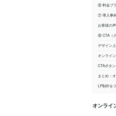
⑥ 料金プ
⑦ 導入事
お客様の声
⑧ CTA
デザイン上
オンライン
CTAボタ
まとめ：オ
LP制作を
オンライ