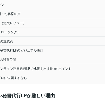
ラン
例・お客様の声
（短文レビュー）
（クロージング）
の注意点
秘書代行LPのビジュアル設計
ンの設置位置
ンライン秘書代行LPで成果を出す5つのポイント
プロに依頼するなら
ン秘書代行LPが難しい理由