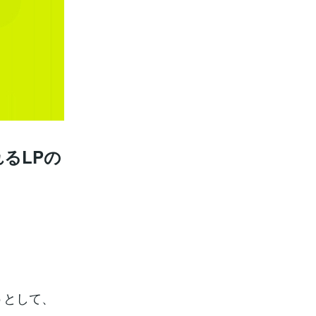
るLPの
うとして、