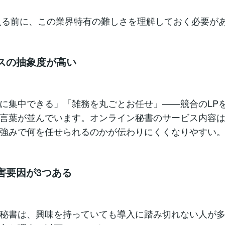
入る前に、この業界特有の難しさを理解しておく必要が
ビスの抽象度が高い
に集中できる」「雑務を丸ごとお任せ」——競合のLP
言葉が並んでいます。オンライン秘書のサービス内容
強みで何を任せられるのかが伝わりにくくなりやすい
阻害要因が3つある
秘書は、興味を持っていても導入に踏み切れない人が