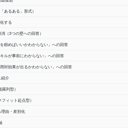
「あるある」形式）
化する
解消（3つの壁への回答）
を頼めばいいかわからない」への回答
キルが事前にわからない」への回答
用対効果が出るかわからない」への回答
ス紹介
能羅列型）
ネフィット起点型）
る理由・差別化
軸