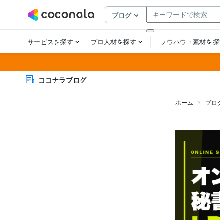
ココナラブログ
ホーム
ブロ