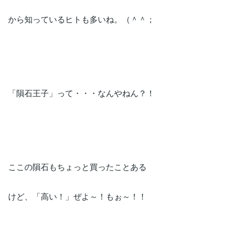
から知っているヒトも多いね。（＾＾；
「隕石王子」って・・・なんやねん？！
ここの隕石もちょっと買ったことある
けど、「高い！」ぜよ～！もぉ～！！