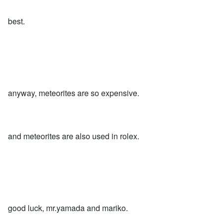
best.
anyway, meteorites are so expensive.
and meteorites are also used in rolex.
good luck, mr.yamada and mariko.