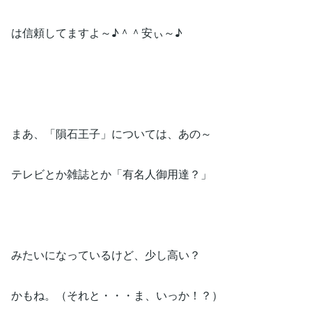
は信頼してますよ～♪＾＾安ぃ～♪
まあ、「隕石王子」については、あの～
テレビとか雑誌とか「有名人御用達？」
みたいになっているけど、少し高い？
かもね。（それと・・・ま、いっか！？）