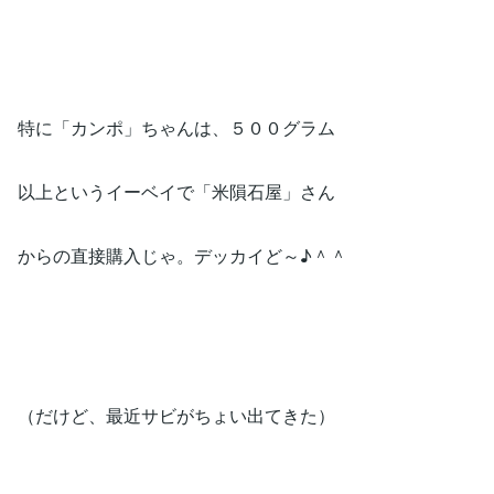
特に「カンポ」ちゃんは、５００グラム
以上というイーベイで「米隕石屋」さん
からの直接購入じゃ。デッカイど～♪＾＾
（だけど、最近サビがちょい出てきた）