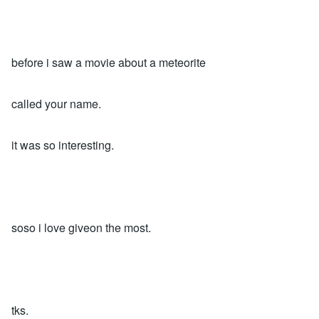
before i saw a movie about a meteorite
called your name.
it was so interesting.
soso i love giveon the most.
tks.