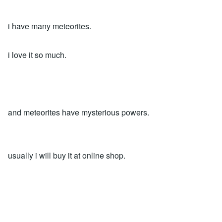
i have many meteorites.
i love it so much.
and meteorites have mysterious powers.
usually i will buy it at online shop.