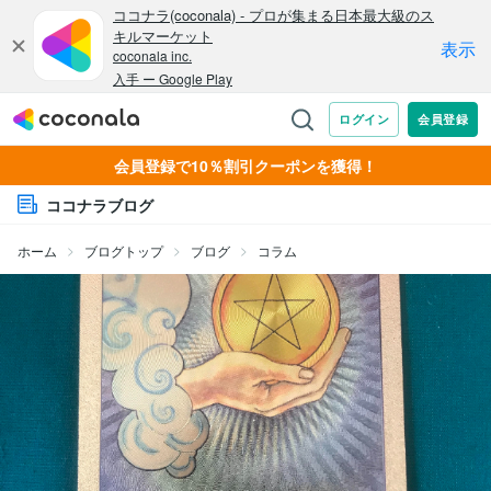
会員登録で10％割引クーポンを獲得！
ココナラブログ
ホーム
ブログトップ
ブログ
コラム