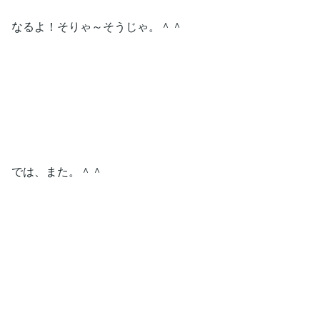
なるよ！そりゃ～そうじゃ。＾＾
では、また。＾＾