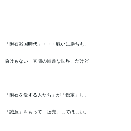
「隕石戦国時代」・・・戦いに勝ちも、
負けもない「真贋の困難な世界」だけど
「隕石を愛する人たち」が「鑑定」し、
「誠意」をもって「販売」してほしい。