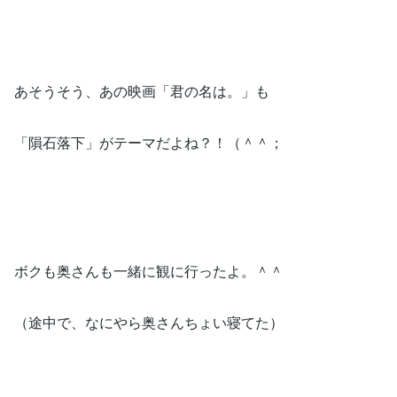
あそうそう、あの映画「君の名は。」も
「隕石落下」がテーマだよね？！（＾＾；
ボクも奥さんも一緒に観に行ったよ。＾＾
（途中で、なにやら奥さんちょい寝てた）