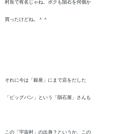
村長で有名じゃね。ボクも隕石を何個か
買ったけどね。＾＾
それに今は「銀座」にまで店をだした
「ビッグバン」という「隕石屋」さんも
この「宇宙村」の出身？というか、この