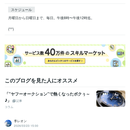
スケジュール
月曜日から日曜日まで、毎日。午後8時〜午後12時迄。

(^^)
このブログを見た人にオススメ
「”ヤフーオークション”で熱くなったボクぅ～
♪」
記事
コラム
李レオン
2026/03/23 15:00