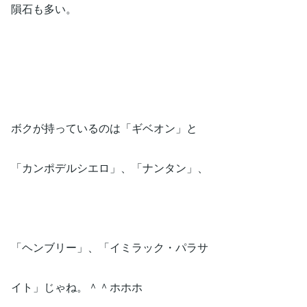
隕石も多い。
ボクが持っているのは「ギベオン」と
「カンポデルシエロ」、「ナンタン」、
「ヘンブリー」、「イミラック・パラサ
イト」じゃね。＾＾ホホホ