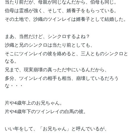
当たり前だが、母親が同じなんだから、伯母も同じ。
伯母は霊感が強く、そして、婿養子をもらっている。
その土地で、沙織のツインレイは婿養子として結婚した。
まあ、当然だけど、シンクロするよね？
沙織と兄のシンクロは当たり前としても、
そこにツインレイの彼を絡めると、三人とものシンクロと
なる。
兄まで、現実崩壊の真っただ中にいるんだから、
多分、ツインレイの相手も相当、崩壊しているだろう
な・・・
片や4歳年上のお兄ちゃん。
片や4歳年下のツインレイの白馬の彼。
いい年をして、「お兄ちゃん」と呼んでいるが、