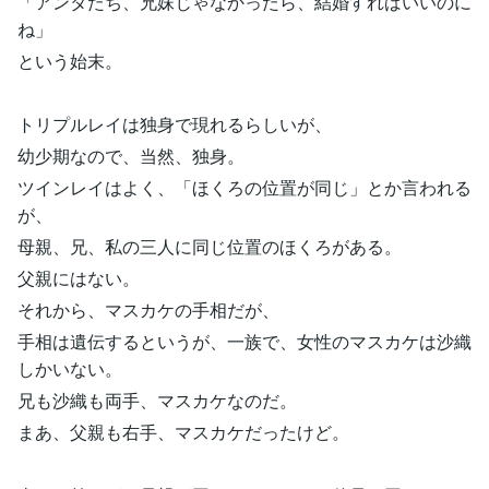
「アンタたち、兄妹じゃなかったら、結婚すればいいのに
ね」
という始末。
トリプルレイは独身で現れるらしいが、
幼少期なので、当然、独身。
ツインレイはよく、「ほくろの位置が同じ」とか言われる
が、
母親、兄、私の三人に同じ位置のほくろがある。
父親にはない。
それから、マスカケの手相だが、
手相は遺伝するというが、一族で、女性のマスカケは沙織
しかいない。
兄も沙織も両手、マスカケなのだ。
まあ、父親も右手、マスカケだったけど。