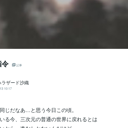
指令
記事
ハラザード沙織
13 10:17
同じだなあ…と思う今日この頃。
いる今、三次元の普通の世界に戻れるとは