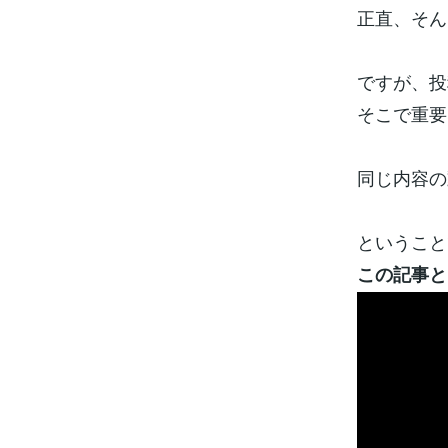
正直、そん
ですが、投
そこで重要
同じ内容の
ということ
この記事と