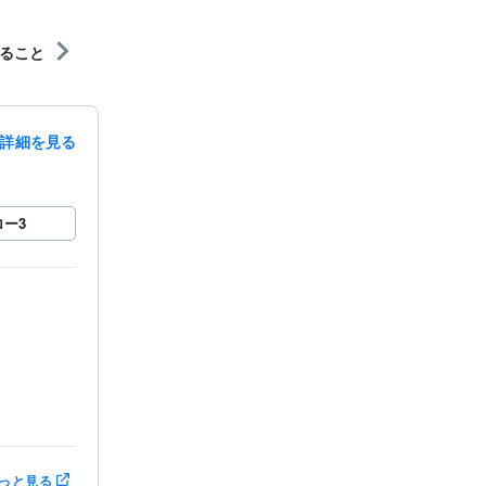
ること
詳細を見る
ロー
3
っと見る