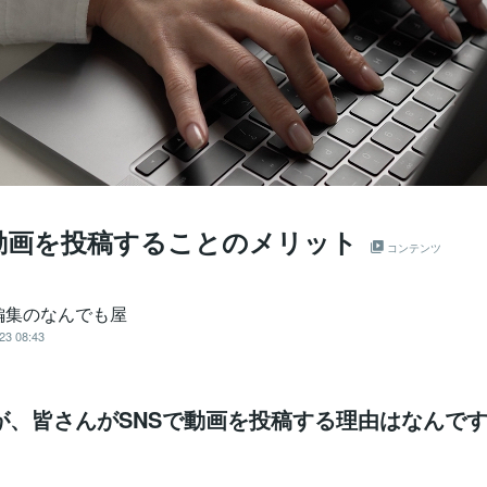
で動画を投稿することのメリット
コンテンツ
編集のなんでも屋
23 08:43
が、皆さんがSNSで動画を投稿する理由はなんで