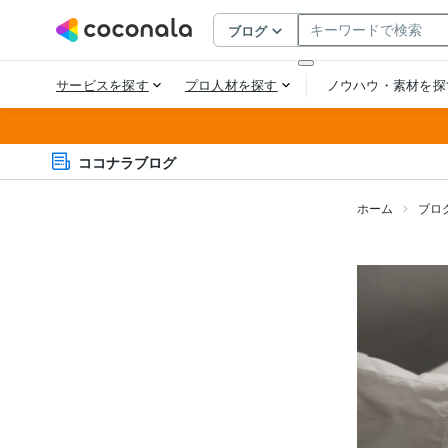
ココナラブログ
ホーム
ブロ