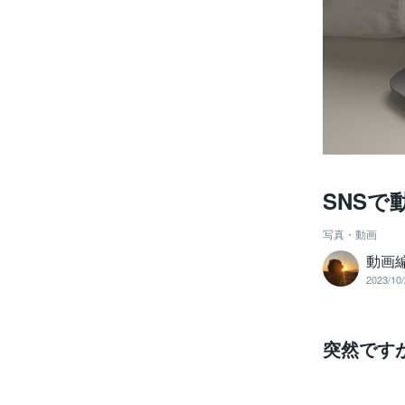
SNS
写真・動画
動画
2023/10/
突然です