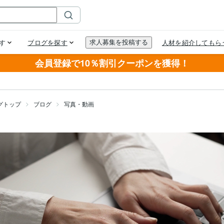
会員登録で10％割引クーポンを獲得！
グトップ
ブログ
写真・動画