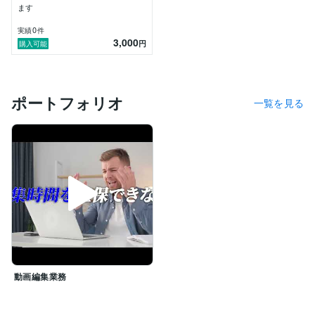
ます
0
実績
件
3,000
円
購入可能
ポートフォリオ
一覧を見る
動画編集業務