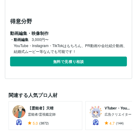
得意分野
動画編集・映像制作
・動画編集
3,000円〜
YouTube・Instagram・TikTokはもちろん、PR動画や会社紹介動画、
結婚式ムービー等なんでも可能です！
無料で見積り相談
関連する人気プロ人材
【霊能者】天晴
VTuber・You...
霊能者/霊視鑑定師
広告クリエイター
5.0
(3872)
4.7
(144)