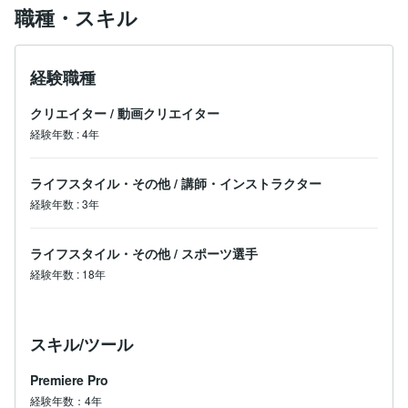
職種・スキル
経験職種
クリエイター
/
動画クリエイター
経験年数
:
4年
ライフスタイル・その他
/
講師・インストラクター
経験年数
:
3年
ライフスタイル・その他
/
スポーツ選手
経験年数
:
18年
スキル/ツール
Premiere Pro
経験年数：4年