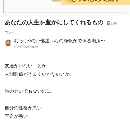
あなたの人生を豊かにしてくれるもの
記事
コラム
むっつ⭐の小部屋～心の浄化ができる場所〜
2024/05/25 06:56
友達がいない…とか
人間関係がうまくいかないとか。
誰のせいでもないのに、
自分の性格が悪い
容姿が悪い