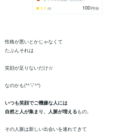
100
5.0
円
/分
(6)
性格が悪いとかじゃなくて
たぶんそれは
笑顔が足りないだけ☆
なのかも(*^▽^*)
いつも笑顔でご機嫌な人には
自然と人が集まり、人脈が増える
もの。
その人脈は新しい出会いを連れてきて