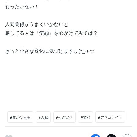
もったいない！
人間関係がうまくいかないと
感じてる人は『笑顔』を心がけてみては？
きっと小さな変化に気づけますよ(^_-)-☆
#豊かな人生
#人脈
#引き寄せ
#笑顔
#アラゴナイト