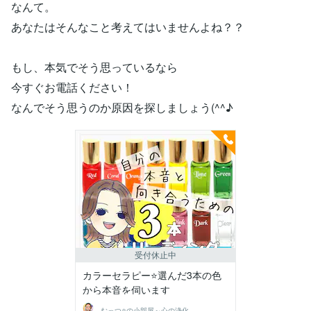
なんて。
あなたはそんなこと考えてはいませんよね？？
もし、本気でそう思っているなら
今すぐお電話ください！
なんでそう思うのか原因を探しましょう(^^♪
受付休止中
カラーセラピー⭐️選んだ3本の色
から本音を伺います
むっつ⭐の小部屋～心の浄化ができる場所〜