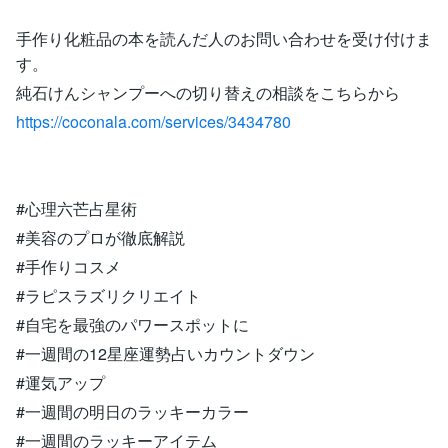
手作り化粧品の本を読んだ人のお問い合わせを受け付けま
す。
純石けんシャンプーへの切り替えの相談をこちらから
https://coconala.com/services/3434780
#心理六芒占星術
#美容のプロが徹底解説
#手作りコスメ
#ラピスラズリクリエイト
#自宅を最強のパワースポットに
#一週間の12星座運勢占いカウントダウン
#運気アップ
#一週間の明日のラッキーカラー
#一週間のラッキーアイテム