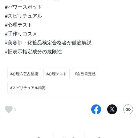
#パワースポット
#スピリチュアル
#心理テスト
#手作りコスメ
#美容師・化粧品検定合格者が徹底解説
#旧表示指定成分の危険性
#心理六芒占星術
#心理テスト
#自己肯定感
#スピリチュアル鑑定
3