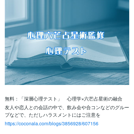
無料：「深層心理テスト」 心理学×六芒占星術の融合
友人や恋人との会話の中で、飲み会や合コンなどのグルー
プなどで、ただしハラスメントにはご注意を
https://coconala.com/blogs/3856928/607156