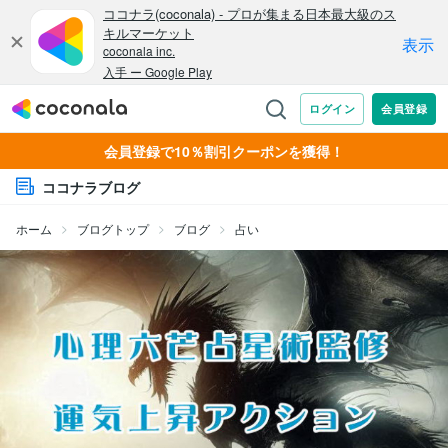
会員登録で10％割引クーポンを獲得！
ココナラブログ
ホーム
ブログトップ
ブログ
占い