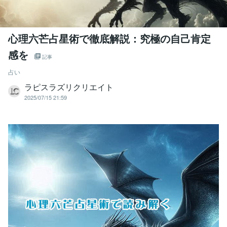
心理六芒占星術で徹底解説：究極の自己肯定
感を
記事
占い
ラピスラズリクリエイト
2025/07/15 21:59