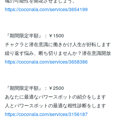
魂の可能性を開花させましょう。
https://coconala.com/services/3654199
『期間限定半額』：￥1500
チャクラと潜在意識に働きかけ人生が好転します
繰り返す悩み、断ち切りませんか？潜在意識開放
https://coconala.com/services/3658386
『期間限定半額』：￥2500
あなたに最適なパワースポットの紹介をします
人とパワースポットの最適な相性診断をします
https://coconala.com/services/3156187