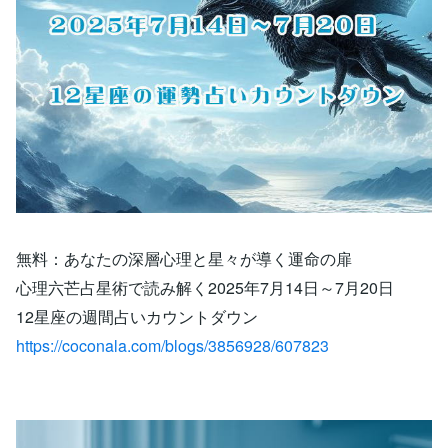
無料：あなたの深層心理と星々が導く運命の扉
心理六芒占星術で読み解く2025年7月14日～7月20日
12星座の週間占いカウントダウン
https://coconala.com/blogs/3856928/607823