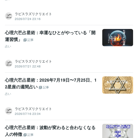
ラピスラズリクリエイト
2026/07/24 23:16
心理六芒占星術：幸運なひとがやっている「開
運習慣」
記事
占い
ラピスラズリクリエイト
2026/07/21 22:48
心理六芒占星術：2026年7月19日〜7月25日、1
2星座の週間占い
記事
占い
ラピスラズリクリエイト
2026/07/16 23:04
心理六芒占星術：波動が変わると合わなくなる
人の特徴
記事