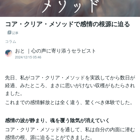
コア・クリア・メソッドで感情の根源に迫る
記事
コラム
おと ｜心の声に寄り添うセラピスト
2024/12/15 05:46
先日、私がコア・クリア・メソッドを実践してから数日が
経過、みたところ、まさに思いがけない収穫がもたらされ
ました。
これまでの感情解放とは全く違う、驚くべき体験でした。
感情の波が静まり、魂を覆う陰気が消えていく
コア・クリア・メソッドを通して、私は自分の内面に潜む
感情の根、源に迫ることができました。