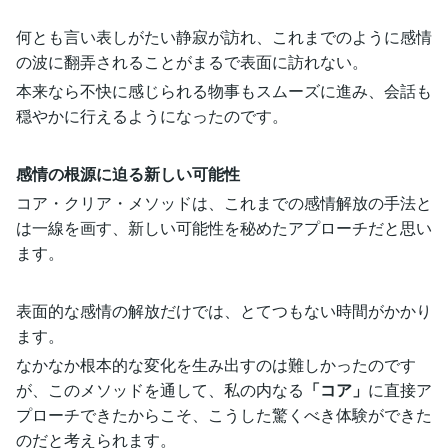
何とも言い表しがたい静寂が訪れ、これまでのように感情
の波に翻弄されることがまるで表面に訪れない。
本来なら不快に感じられる物事もスムーズに進み、会話も
穏やかに行えるようになったのです。
感情の根源に迫る新しい可能性
コア・クリア・メソッドは、これまでの感情解放の手法と
は一線を画す、新しい可能性を秘めたアプローチだと思い
ます。
表面的な感情の解放だけでは、とてつもない時間がかかり
ます。
なかなか根本的な変化を生み出すのは難しかったのです
が、このメソッドを通して、私の内なる
「コア」
に直接ア
プローチできたからこそ、こうした驚くべき体験ができた
のだと考えられます。