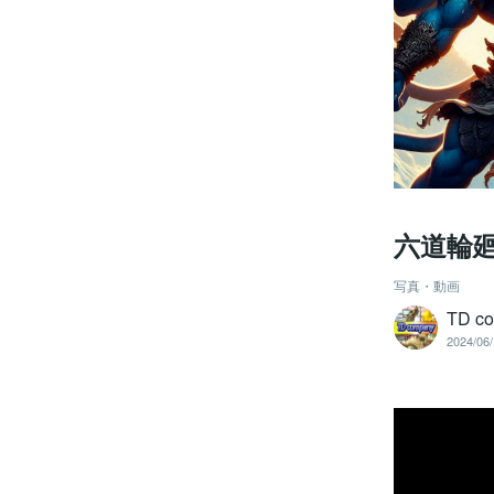
六道輪
写真・動画
TD c
2024/06/