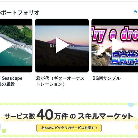
のポートフォリオ
も
ic Seascape
君が代（ギターオーケス
BGMサンプル
海の風景
トレーション）