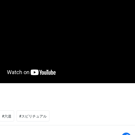
#六道
#スピリチュアル