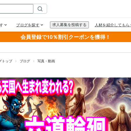
会員登録で10％割引クーポンを獲得！
グトップ
ブログ
写真・動画