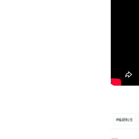
#輪廻転生