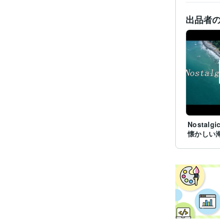
出品者
Nostalg
懐かしい