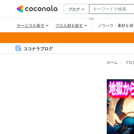
ココナラブログ
ホーム
ブロ