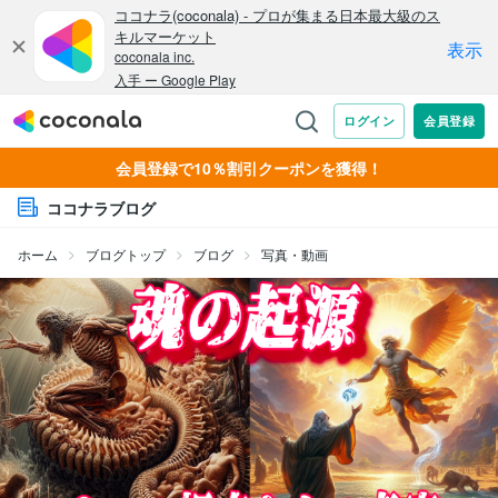
会員登録で10％割引クーポンを獲得！
ココナラブログ
ホーム
ブログトップ
ブログ
写真・動画