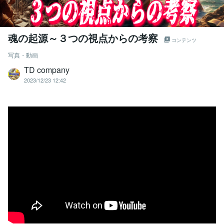
魂の起源～３つの視点からの考察
コンテンツ
写真・動画
TD company
2023/12/23 12:42