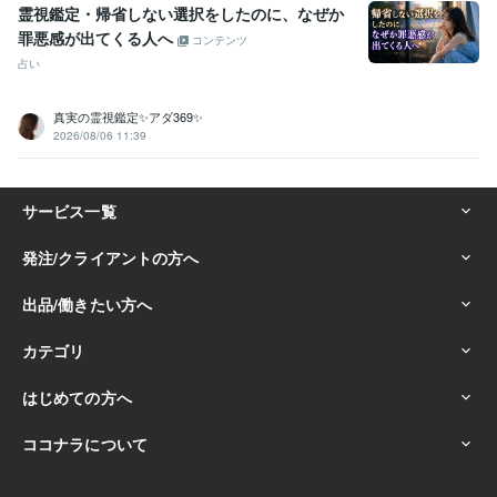
霊視鑑定・帰省しない選択をしたのに、なぜか
罪悪感が出てくる人へ
コンテンツ
占い
真実の霊視鑑定✨アダ369✨
2026/08/06 11:39