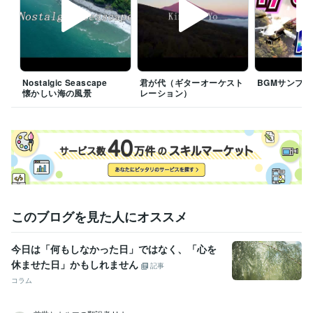
Nostalgic Seascape
君が代（ギターオーケスト
BGMサンプル
懐かしい海の風景
レーション）
このブログを見た人にオススメ
今日は「何もしなかった日」ではなく、「心を
休ませた日」かもしれません
記事
コラム