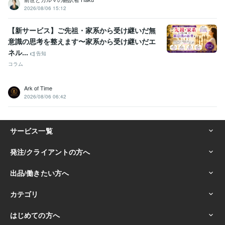
2026/08/06 15:12
【新サービス】ご先祖・家系から受け継いだ無
意識の思考を整えます〜家系から受け継いだエ
ネル...
告知
コラム
Ark of Time
2026/08/06 06:42