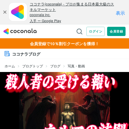
会員登録で10％割引クーポンを獲得！
ココナラブログ
ホーム
ブログトップ
ブログ
写真・動画