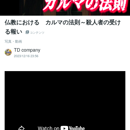
仏教における カルマの法則～殺人者の受け
る報い
コンテンツ
写真・動画
TD company
2023/12/16 23:56