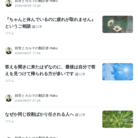
前世とカルマの翻訳者 Haku
2026/08/08 12:36
『ちゃんと休んでいるのに疲れが取れません』
というご相談
記事
コラム
前世とカルマの翻訳者 Haku
2026/08/07 17:42
答えを聞きに来たはずなのに、最後は自分で答
えを見つけて帰られる方が多いです
記事
コラム
前世とカルマの翻訳者 Haku
2026/08/07 07:26
なぜか同じ役割ばかり任される人へ
記事
コラム
前世とカルマの翻訳者 Haku