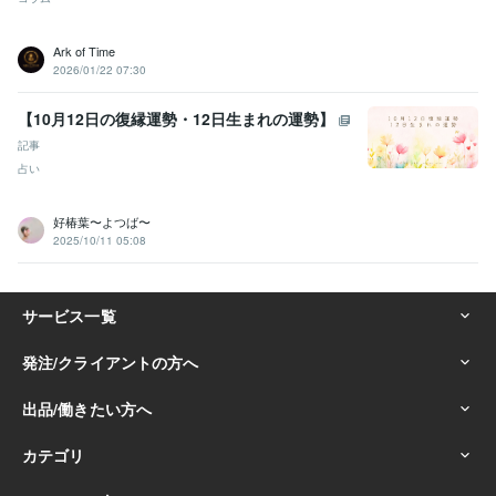
Ark of Time
2026/01/22 07:30
【10月12日の復縁運勢・12日生まれの運勢】
記事
占い
好椿葉〜よつば〜
2025/10/11 05:08