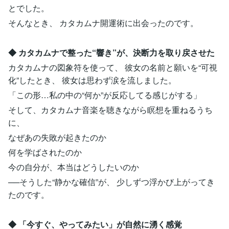
とでした。
そんなとき、 カタカムナ開運術に出会ったのです。
◆ カタカムナで整った“響き”が、決断力を取り戻させた
カタカムナの図象符を使って、 彼女の名前と願いを“可視
化”したとき、 彼女は思わず涙を流しました。
「この形…私の中の“何か”が反応してる感じがする」
そして、カタカムナ音楽を聴きながら瞑想を重ねるうち
に、
なぜあの失敗が起きたのか
何を学ばされたのか
今の自分が、本当はどうしたいのか
──そうした“静かな確信”が、 少しずつ浮かび上がってき
たのです。
◆ 「今すぐ、やってみたい」が自然に湧く感覚