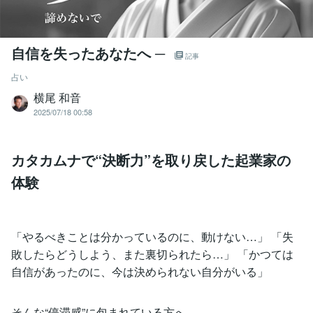
自信を失ったあなたへ ─
記事
占い
横尾 和音
2025/07/18 00:58
カタカムナで“決断力”を取り戻した起業家の
体験
「やるべきことは分かっているのに、動けない…」 「失
敗したらどうしよう、また裏切られたら…」 「かつては
自信があったのに、今は決められない自分がいる」
そんな“停滞感”に包まれている方へ──