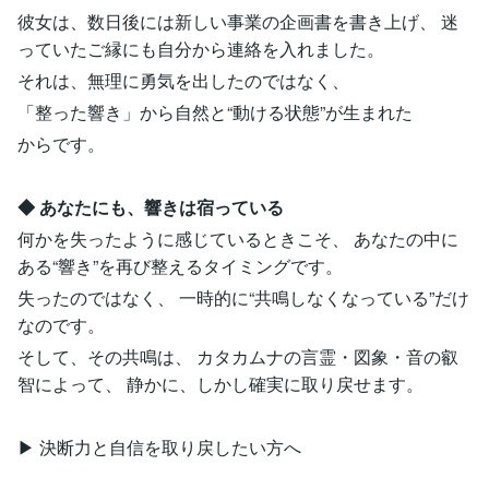
彼女は、数日後には新しい事業の企画書を書き上げ、 迷
っていたご縁にも自分から連絡を入れました。
それは、無理に勇気を出したのではなく、
「整った響き」から自然と“動ける状態”が生まれた
からです。
◆ あなたにも、響きは宿っている
何かを失ったように感じているときこそ、 あなたの中に
ある“響き”を再び整えるタイミングです。
失ったのではなく、 一時的に“共鳴しなくなっている”だけ
なのです。
そして、その共鳴は、 カタカムナの言霊・図象・音の叡
智によって、 静かに、しかし確実に取り戻せます。
▶︎ 決断力と自信を取り戻したい方へ