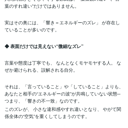
葉のすれ違い”だけではありません。
実はその奥には、「響き＝エネルギーのズレ」 が存在し
ていることが多いのです。
◆ 表面だけでは見えない“微細なズレ”
言葉や態度は丁寧でも、 なんとなくモヤモヤする人。 な
ぜか避けられる、誤解される自分。
それは、「言っていること」や「していること」よりも、
あなたと相手の“エネルギーの波”が共鳴していない状態─
つまり、「響きの不一致」なのです。
このズレが、 小さな違和感やすれ違いとなり、 やがて関
係全体の“空気”を重くしてしまうのです。