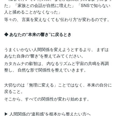
た」 「家族との会話が自然に増えた」 「SNSで知らない
人と揉めることがなくなった」
等々の、 言葉を変えなくても“伝わり方”が変わるのです。
◆ あなたの“本来の響き”に戻るとき
うまくいかない人間関係を変えようとするより、 まずは
あなた自身の“響き”を整えてみてください。
カタカムナの叡智は、 内なるリズムと宇宙の共鳴を再調
整し、 自然な形で関係性を整えていきます。
大切なのは「無理に変える」ことではなく、本来の自分に
戻ること。
そこから、すべての関係性が変わり始めます。
▶︎ 人間関係の“違和感”を根本から整えたい方へ