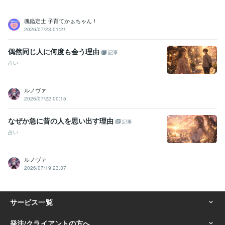
魂鑑定士 子育てかぁちゃん！
2026/07/23 01:21
偶然同じ人に何度も会う理由
記事
占い
ルノヴァ
2026/07/22 00:15
なぜか急に昔の人を思い出す理由
記事
占い
ルノヴァ
2026/07/19 23:37