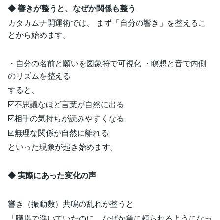
◆ 響きが整うと、なぜか関係も整う
カタカムナ開運術では、 まず「自分の響き」を整えるこ
とから始めます。
・自分の名前と願いを図象符で可視化 ・瞑想と音で内側
のリズムを整える
すると、
☑️不思議なほど言葉が自然に出る
☑️相手の気持ちが読みやすくなる
☑️無理な関係が自然に離れる
といった現象が起き始めます。
◆ 実際にあった変化の声
響き（振動数）共鳴の乱れが整うと
「職場で浮いていたのに、なぜか急に頼られるようになっ