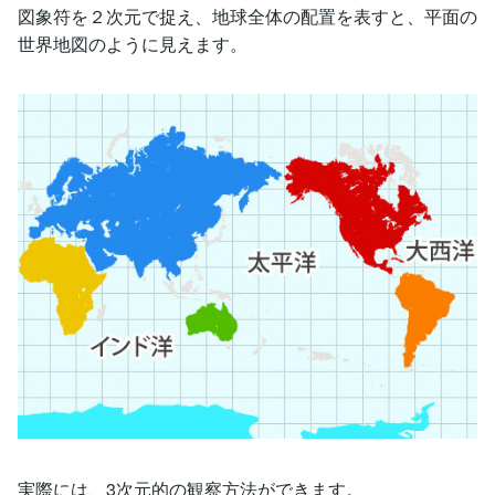
図象符を２次元で捉え、地球全体の配置を表すと、平面の
世界地図のように見えます。
実際には、3次元的の観察方法ができます。