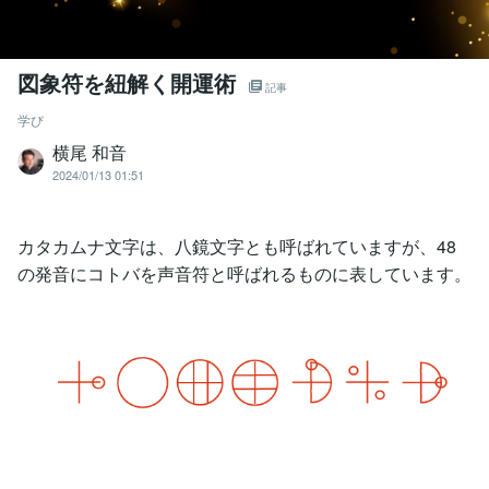
図象符を紐解く開運術
記事
学び
横尾 和音
2024/01/13 01:51
カタカムナ文字は、八鏡文字とも呼ばれていますが、48
の発音にコトバを声音符と呼ばれるものに表しています。