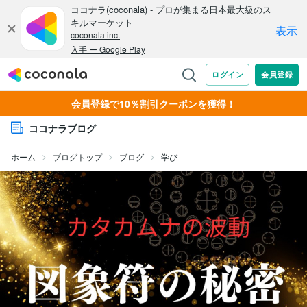
会員登録で10％割引クーポンを獲得！
ココナラブログ
ホーム
ブログトップ
ブログ
学び