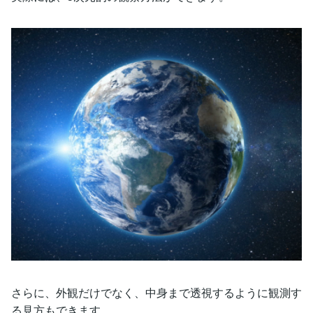
さらに、外観だけでなく、中身まで透視するように観測す
る見方もできます。