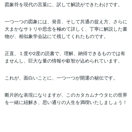
図象符を現代の言葉に、訳して解読ができたわけです。
一つ一つの図象には、発音、そして共通の捉え方、さらに
大まかなサトリや思念を極めて詳しく、丁寧に解説した書
物が、相似象学会誌にて残してくれたものです。
正直、１度や2度の読書で、理解、納得できるものでは有
ませんし、巨大な量の情報や叡智が込められています。
これが、面白いことに、一つ一つが開運の秘伝です。
断片的な表現になりますが、このカタカムナウタヒの世界
を一緒に紐解き、思い通りの人生を満喫いたしましょう！