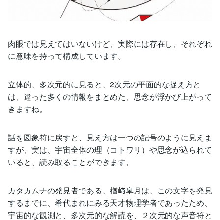
肉眼では見えてはいないけど、実際には存在し、それぞれ
に意味を持って構成しています。
立体的、多次元的に見ると、2次元の平面的な捉え方と
は、違った多くの情報をまとめた、思念が浮かび上がって
きますね。
話を図象符に戻すと、見え方は一つの記号のように見えま
すが、実は、宇宙全体の理（コトワリ）や思念が込られて
いると、読み取ることができます。
カタカムナの発見者である、楢﨑皐月は、この文字を発見
するまでに、希代まれにみる天才物理学者であったため、
宇宙的な観測と、多次元的な解読を、２次元的な声音符と