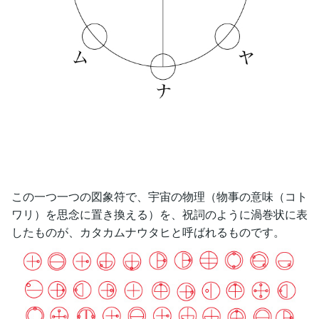
この一つ一つの図象符で、宇宙の物理（物事の意味（コト
ワリ）を思念に置き換える）を、祝詞のように渦巻状に表
したものが、カタカムナウタヒと呼ばれるものです。