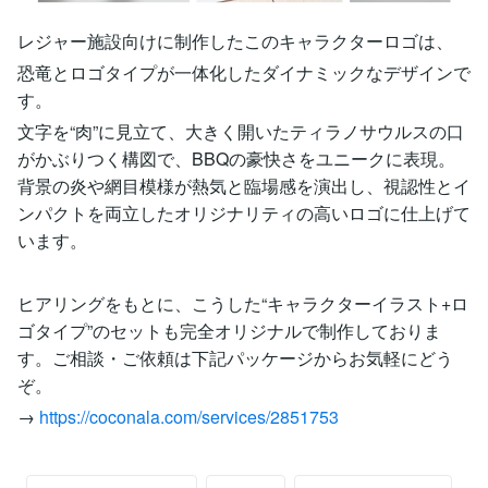
レジャー施設向けに制作したこのキャラクターロゴは、
恐竜とロゴタイプが一体化したダイナミックなデザインで
す。
文字を“肉”に見立て、大きく開いたティラノサウルスの口
がかぶりつく構図で、BBQの豪快さをユニークに表現。
背景の炎や網目模様が熱気と臨場感を演出し、視認性とイ
ンパクトを両立したオリジナリティの高いロゴに仕上げて
います。
ヒアリングをもとに、こうした“キャラクターイラスト+ロ
ゴタイプ”のセットも完全オリジナルで制作しておりま
す。ご相談・ご依頼は下記パッケージからお気軽にどう
ぞ。
→
https://coconala.com/services/2851753