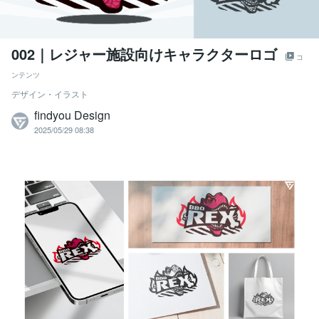
002｜レジャー施設向けキャラクターロゴ
コ
ンテンツ
デザイン・イラスト
findyou Design
2025/05/29 08:38