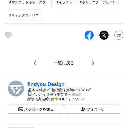
#マスコットキャラクター
#イラスト
#キャラクターデザイン
#キャラクターロゴ
4
一覧に戻る
findyou Design
本人確認
機密保持契約(NDA)
インボイス発行事業者
未登録
総販売実績
0
評価
0.0
フォロワー
0
メッセージを送る
フォロー
0