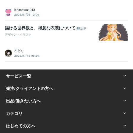
ichimatsu1013
2026/07/26 12:06
描ける世界観と、得意な衣装について
記事
デザイン・イラスト
ろどり
2026/07/15 08:39