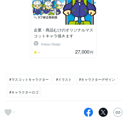
企業・商品むけのオリジナルマス
コットキャラ描きます
findyou Design
27,000
-
円
#マスコットキャラクター
#イラスト
#キャラクターデザイン
#キャラクターロゴ
7