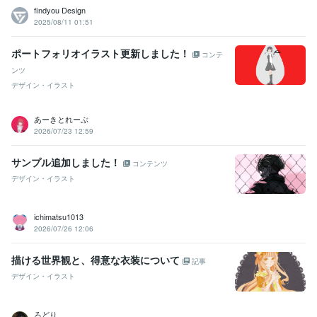
findyou Design
2025/08/11 01:51
ポートフォリオイラスト更新しました！
コンテ
ンツ
デザイン・イラスト
あーきとれーぶ
2026/07/23 12:59
サンプル追加しました！
コンテンツ
デザイン・イラスト
ichimatsu1013
2026/07/26 12:06
描ける世界観と、得意な衣装について
記事
デザイン・イラスト
ろどり