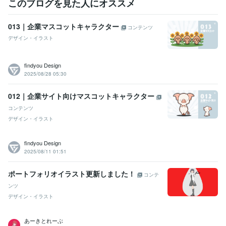
このブログを見た人にオススメ
イラスト作成・漫画制作
マスコットキャラクター制作
013｜企業マスコットキャラクター
コンテンツ
デザイン・イラスト
findyou Design
2025/08/28 05:30
012｜企業サイト向けマスコットキャラクター
コンテンツ
デザイン・イラスト
findyou Design
2025/08/11 01:51
ポートフォリオイラスト更新しました！
コンテ
ンツ
デザイン・イラスト
あーきとれーぶ