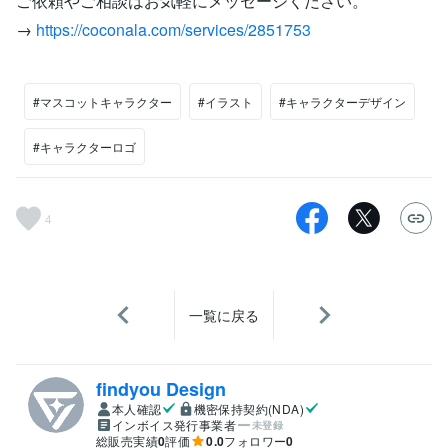
ご依頼やご相談はお気軽にメッセージください。
→
https://coconala.com/services/2851753
#マスコットキャラクター
#イラスト
#キャラクターデザイン
#キャラクターロゴ
4
一覧に戻る
findyou Design
本人確認
機密保持契約(NDA)
インボイス発行事業者
未登録
総販売実績
0
評価
0.0
フォロワー
0