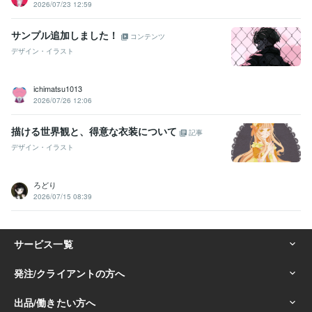
2026/07/23 12:59
サンプル追加しました！
コンテンツ
デザイン・イラスト
ichimatsu1013
2026/07/26 12:06
描ける世界観と、得意な衣装について
記事
デザイン・イラスト
ろどり
2026/07/15 08:39