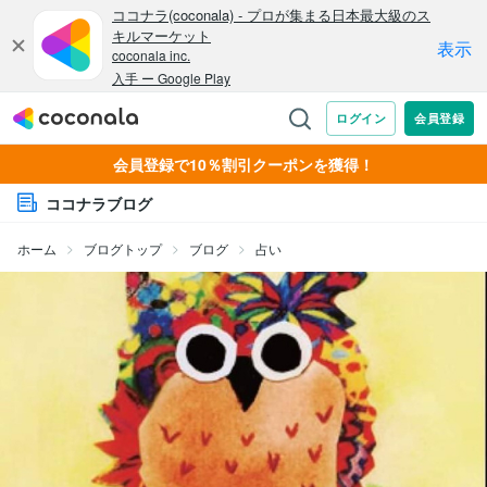
会員登録で10％割引クーポンを獲得！
ココナラブログ
ホーム
ブログトップ
ブログ
占い