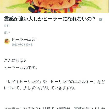
霊感が強い人しかヒーラーになれないの？
記事
占い
ヒーラーsayu
2023/07/03 15:48
こんにちは♪
ヒーラーsayuです。
「レイキヒーリング」や「ヒーリングのエネルギー」など
について、少しずつお話していきますね。
ヒーラーになるときに結構多い質問が、霊感の強い人しか