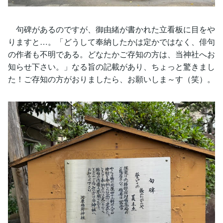
句碑があるのですが、御由緒が書かれた立看板に目をや
りますと…。「どうして奉納したかは定かではなく、俳句
の作者も不明である。どなたかご存知の方は、当神社へお
知らせ下さい。」なる旨の記載があり、ちょっと驚きまし
た！ご存知の方がおりましたら、お願いしま～す（笑）。