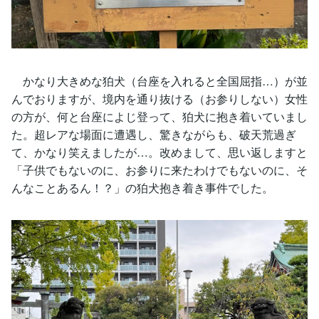
かなり大きめな狛犬（台座を入れると全国屈指…）が並
んでおりますが、境内を通り抜ける（お参りしない）女性
の方が、何と台座によじ登って、狛犬に抱き着いていまし
た。超レアな場面に遭遇し、驚きながらも、破天荒過ぎ
て、かなり笑えましたが…。改めまして、思い返しますと
「子供でもないのに、お参りに来たわけでもないのに、そ
んなことあるん！？」の狛犬抱き着き事件でした。