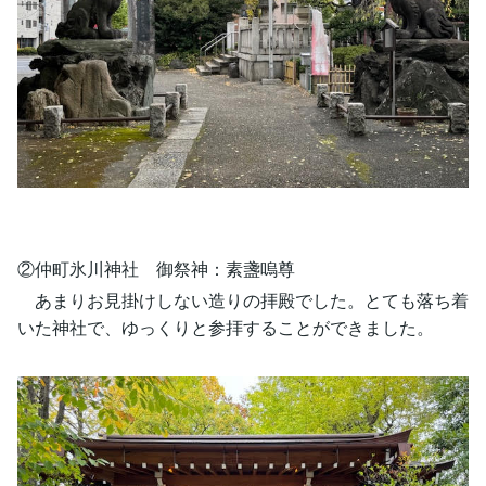
②仲町氷川神社 御祭神：素盞嗚尊
あまりお見掛けしない造りの拝殿でした。とても落ち着
いた神社で、ゆっくりと参拝することができました。