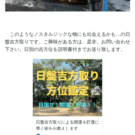
このようなノスタルジックな物にも出会えるかも…の日
盤吉方取りです。ご興味がある方は、是非、お問い合わせ
下さい。日別の吉方位を説明書付きでお送り致します。
日盤吉方取りによる開運＆貯運に
導く術をお教えします