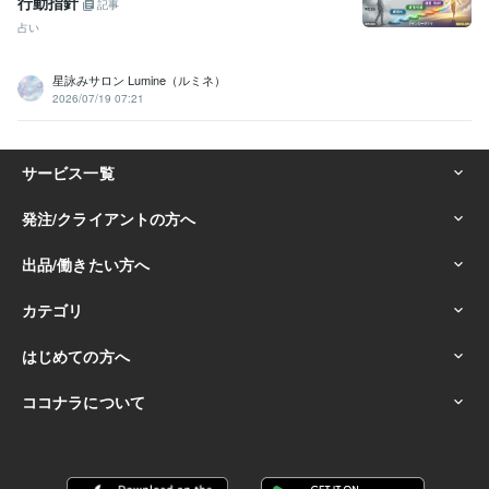
行動指針
記事
占い
星詠みサロン Lumine（ルミネ）
2026/07/19 07:21