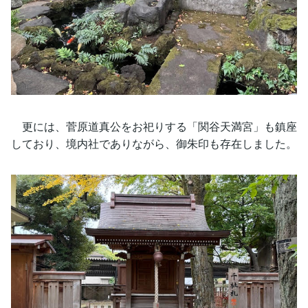
更には、菅原道真公をお祀りする「関谷天満宮」も鎮座
しており、境内社でありながら、御朱印も存在しました。