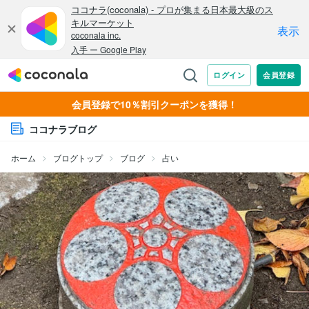
会員登録で10％割引クーポンを獲得！
ココナラブログ
ホーム
ブログトップ
ブログ
占い