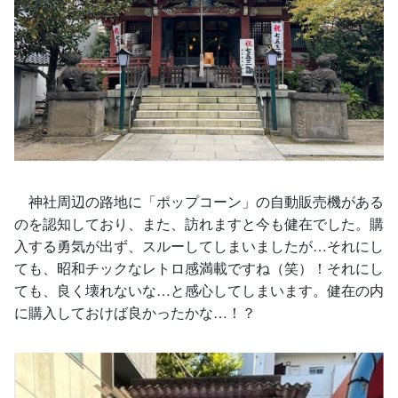
神社周辺の路地に「ポップコーン」の自動販売機がある
のを認知しており、また、訪れますと今も健在でした。購
入する勇気が出ず、スルーしてしまいましたが…それにし
ても、昭和チックなレトロ感満載ですね（笑）！それにし
ても、良く壊れないな…と感心してしまいます。健在の内
に購入しておけば良かったかな…！？