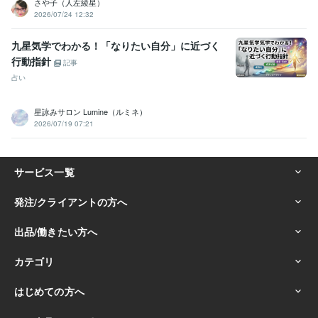
さや子（人左綾星）
2026/07/24 12:32
九星気学でわかる！「なりたい自分」に近づく
行動指針
記事
占い
星詠みサロン Lumine（ルミネ）
2026/07/19 07:21