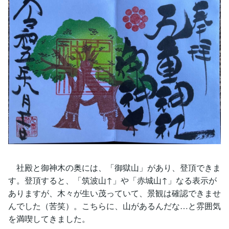
社殿と御神木の奥には、「御獄山」があり、登頂できま
す。登頂すると、「筑波山↑」や「赤城山↑」なる表示が
ありますが、木々が生い茂っていて、景観は確認できませ
んでした（苦笑）。こちらに、山があるんだな…と雰囲気
を満喫してきました。