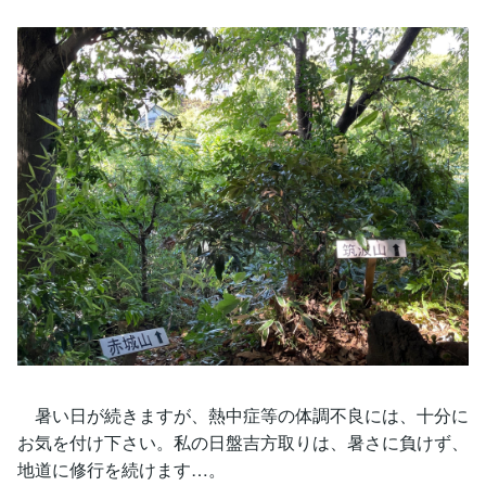
暑い日が続きますが、熱中症等の体調不良には、十分に
お気を付け下さい。私の日盤吉方取りは、暑さに負けず、
地道に修行を続けます…。