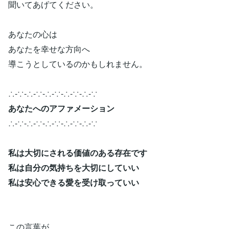
聞いてあげてください。
あなたの心は
あなたを幸せな方向へ
導こうとしているのかもしれません。
∴-∵-∴-∵-∴-∵-∴-∵-∴-∵
あなたへのアファメーション
∴-∵-∴-∵-∴-∵-∴-∵-∴-∵
私は大切にされる価値のある存在です
私は自分の気持ちを大切にしていい
私は安心できる愛を受け取っていい
この言葉が