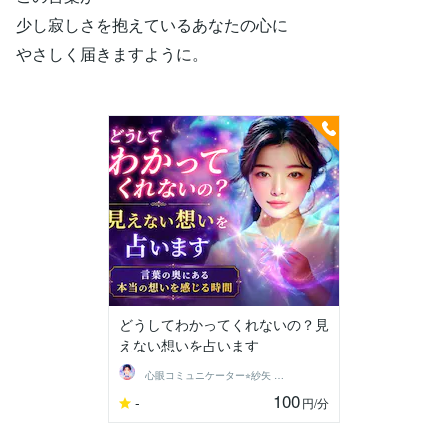
少し寂しさを抱えているあなたの心に
やさしく届きますように。
どうしてわかってくれないの？見
えない想いを占います
心眼コミュニケーター⭐︎紗矢 saya
100
-
円
/分