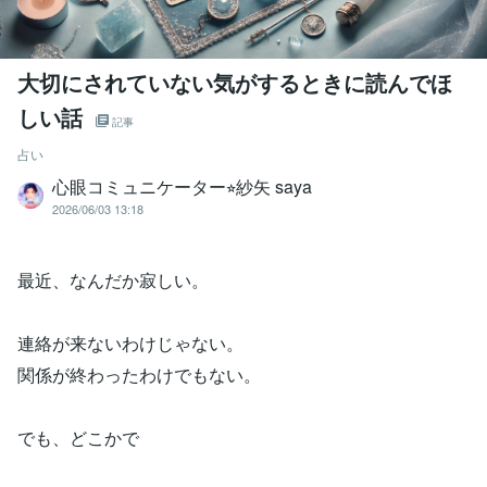
大切にされていない気がするときに読んでほ
しい話
記事
占い
心眼コミュニケーター⭐︎紗矢 saya
2026/06/03 13:18
最近、なんだか寂しい。
連絡が来ないわけじゃない。
関係が終わったわけでもない。
でも、どこかで