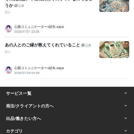
うか
記事
占い
心眼コミュニケーター⭐︎紗矢 saya
2026/07/31 23:36
あの人とのご縁が教えてくれていること
記事
占い
心眼コミュニケーター⭐︎紗矢 saya
2026/07/29 04:08