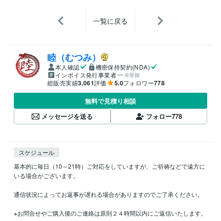
一覧に戻る
睦（むつみ）
本人確認
機密保持契約(NDA)
インボイス発行事業者
未登録
総販売実績
3,061
評価
5.0
フォロワー
778
無料で見積り相談
メッセージを送る
フォロー
778
スケジュール
基本的に毎日（10～21時）ご対応をしていますが、ご祈祷などで遠方に
いる場合がございます。

通信状況によってお返事が遅れる場合がありますのでご了承ください。

※お問合せやご購入後のご連絡は原則２４時間以内にご返信いたします。
