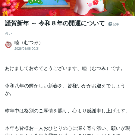
謹賀新年 ～ 令和８年の開運について
記事
占い
睦（むつみ）
2026/01/08 00:31
あけましておめでとうございます、睦（むつみ）です。
令和八年の輝かしい新春を、皆様いかがお迎えでしょう
か。
昨年中は格別のご厚情を賜り、心より感謝申し上げます。
本年も皆様お一人おひとりの心に深く寄り添い、願いが現