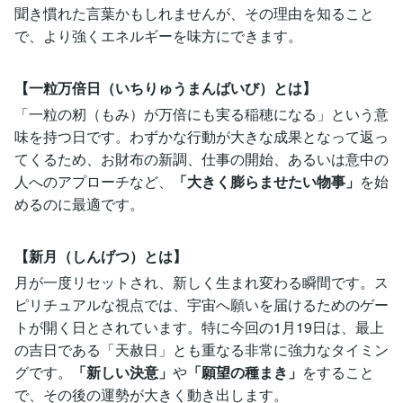
聞き慣れた言葉かもしれませんが、その理由を知ること
で、より強くエネルギーを味方にできます。
【一粒万倍日（いちりゅうまんばいび）とは】
「一粒の籾（もみ）が万倍にも実る稲穂になる」という意
味を持つ日です。わずかな行動が大きな成果となって返っ
てくるため、お財布の新調、仕事の開始、あるいは意中の
人へのアプローチなど、
「大きく膨らませたい物事」
を始
めるのに最適です。
【新月（しんげつ）とは】
月が一度リセットされ、新しく生まれ変わる瞬間です。ス
ピリチュアルな視点では、宇宙へ願いを届けるためのゲー
トが開く日とされています。特に今回の1月19日は、最上
の吉日である「天赦日」とも重なる非常に強力なタイミン
グです。
「新しい決意」
や
「願望の種まき」
をすること
で、その後の運勢が大きく動き出します。