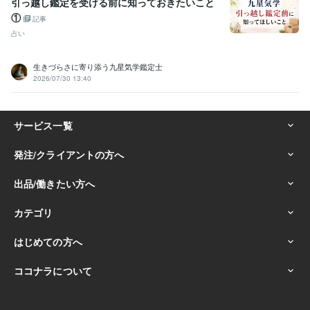
引っ越し鑑定を受ける前に知っておきたいこと
①
記事
占い
生きづらさに寄り添う九星気学鑑定士
2026/07/30 13:40