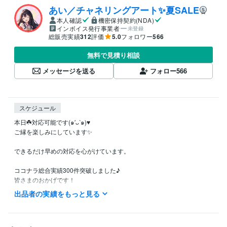
あい／チャネリングアート✨夏SALE
本人確認
機密保持契約(NDA)
インボイス発行事業者
未登録
総販売実績
312
評価
5.0
フォロワー
566
無料で見積り相談
メッセージを送る
フォロー
566
スケジュール
本日☘️対応可能です(๑′ᴗ‵๑)♥

ご縁を楽しみにしています✨

できるだけ早めの対応を心がけています。

ココナラ総合実績300件突破しました♪

皆さまのおかげです！

本当にありがとうございます♪

出品者の実績をもっと見る
*❃………………………❃*
