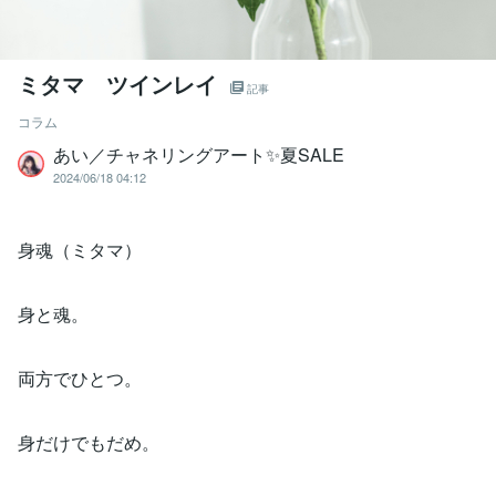
ミタマ ツインレイ
記事
コラム
あい／チャネリングアート✨夏SALE
2024/06/18 04:12
身魂（ミタマ）
身と魂。
両方でひとつ。
身だけでもだめ。