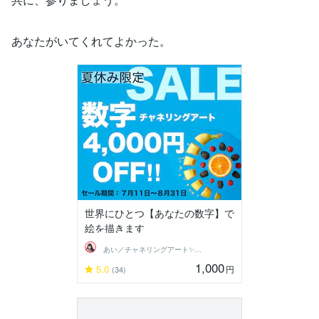
あなたがいてくれてよかった。
世界にひとつ【あなたの数字】で
絵を描きます
あい／チャネリングアート✨夏SALE
1,000
5.0
円
(34)