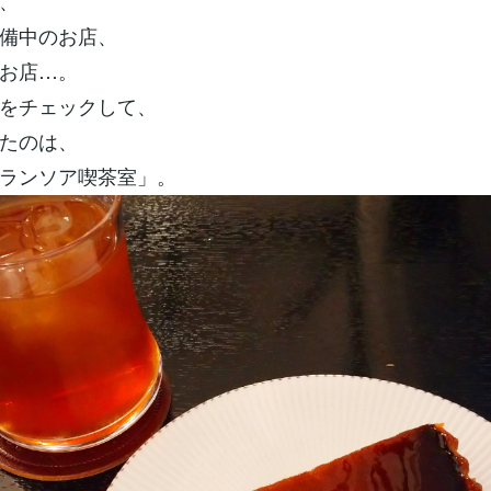
、
備中のお店、
お店…。
をチェックして、
たのは、
ランソア喫茶室」。