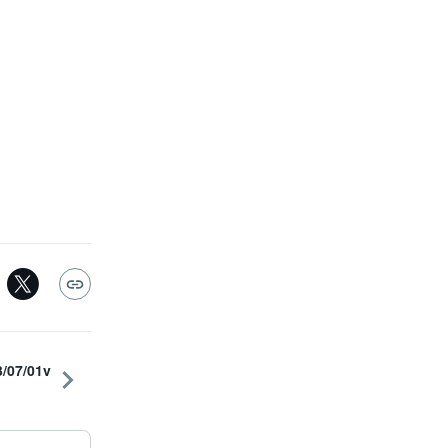
07/01v