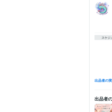
スケジ
出品者の
出品者