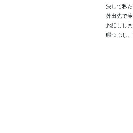
決して私だ
外出先で冷
お話ししま
暇つぶし、