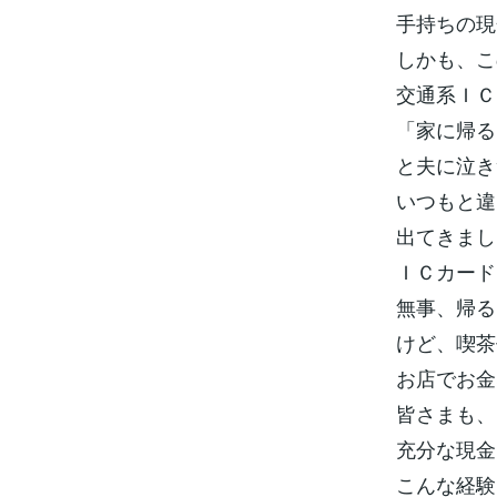
手持ちの現
しかも、こ
交通系ＩＣ
「家に帰る
と夫に泣き
いつもと違
出てきまし
ＩＣカード
無事、帰る
けど、喫茶
お店でお金
皆さまも、
充分な現金
こんな経験