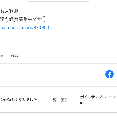
も大歓迎。
達も絶賛募集中です👇
conala.com/users/370953
現金
#雑談
ボイスサンプル 2023/
コンが新しくなりました
一覧に戻る
er.