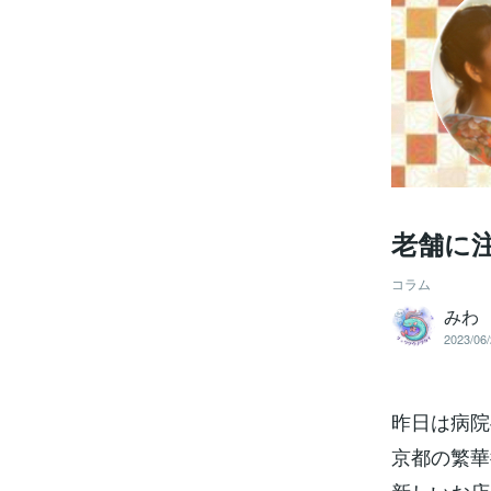
老舗に
コラム
みわ
2023/06/
昨日は病院
京都の繁華