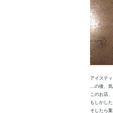
アイスティ
…の後、気
このお店、
もしかした
そしたら案