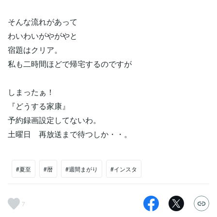
そんな流れがあって
わいわいがやがやと
宿題はクリア。
私も二時間ほどで帰宅するのですが
しまったぁ！
『どうする家康』
予約録画設定してないわ。
土曜日 再放送まで待つしか・・。
#夏至
#暦
#週間まがり
#インスタ
7