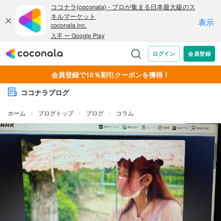
会員登録で10％割引クーポンを獲得！
ココナラブログ
ホーム
ブログトップ
ブログ
コラム