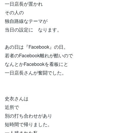
一日店長が置かれ
その人の
独自路線なテーマが
当日の設定に なります。
あの日は『Facebook』の日。
若者のFacebook離れが酷いので
なんとかFacebookを看板にと
一日店長さんが奮闘でした。
史衣さんは
近所で
別の打ち合わせがあり
短時間で帰りました。
一人残された私。