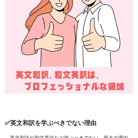
✅英文和訳を学ぶべきでない理由
英文和訳や和文英訳など学ぶべきでない、最大の理由