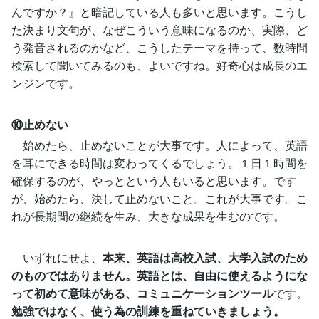
んですか？』と暗記している人も多いと思います。こうし
た決まり文句が、なぜこういう意味になるのか、実際、ど
う発音されるのかなど、こうしたテーマを持って、数時間
検索して聞いてみるのも、よいですね。好奇心は成長のエ
ンジンです。
⑩止めない
始めたら、止めないことが大事です。人によって、英語
を耳にできる時間は変わってくるでしょう。１日１時間を
確保するのが、やっとという人もいると思います。です
が、始めたら、決して止めないこと。これが大事です。こ
れが長期間の継続を生み、大きな成果を生むのです。
いずれにせよ、
本来、英語は高校入試、大学入試のため
のものではありません。英語とは、自由に使えるようにな
って初めて意味がある、コミュニケーションツール
です。
勉強ではなく、使う為の訓練を重ねていきましょう。