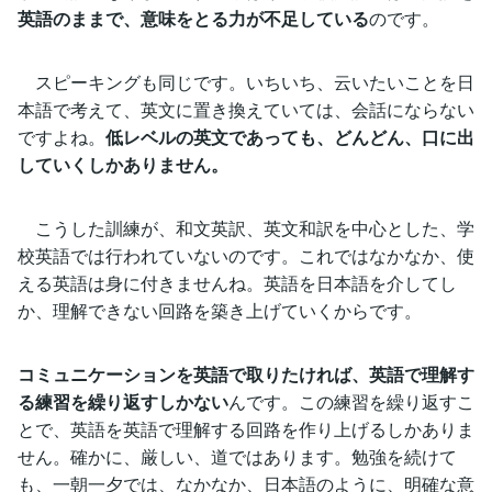
英語のままで、意味をとる力が不足している
のです。
スピーキングも同じです。いちいち、云いたいことを日
本語で考えて、英文に置き換えていては、会話にならない
ですよね。
低レベルの英文であっても、どんどん、口に出
していくしかありません。
こうした訓練が、和文英訳、英文和訳を中心とした、学
校英語では行われていないのです。これではなかなか、使
える英語は身に付きませんね。英語を日本語を介してし
か、理解できない回路を築き上げていくからです。
コミュニケーションを英語で取りたければ、英語で理解す
る練習を繰り返すしかない
んです。この練習を繰り返すこ
とで、英語を英語で理解する回路を作り上げるしかありま
せん。確かに、厳しい、道ではあります。勉強を続けて
も、一朝一夕では、なかなか、日本語のように、明確な意