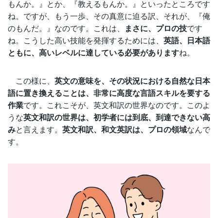
もんか。』とか、『教えるもんか。』といったところです
ね。ですが、もう一歩、その真意に迫る訳、それが、『俺
のもんだ。』なのです。これは、
まさに、プロの技
です
ね。こうした高い技能を発揮するためには、
英語、日本語
ともに、高いレベルに達している必要があります
ね。
この様に、
英文の意味を、その状況における自然な日本
語に置き換えることは、非常に高度な言語スキルを要する
作業
です。これこそが、英文和訳の世界なのです。このよ
うな
英文和訳の世界は、初学者には到底、到達できない高
み
と言えます。
英文和訳、和文英訳は、プロの領域
なんで
す。