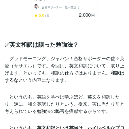
合格サポーター 佐々英流（ササエル）
2,000
5.0
円
(1)
✅英文和訳は誤った勉強法？
グッドモーニング、ジャパン！合格サポーターの佐々英
流（ササエル）です。今回は、英文和訳について、取り上
げます。といっても、和訳の仕方ではありません。
和訳は
するな
という内容になります。
というのも、英語を学べば学ぶほど、英文を和訳した
り、逆に、和文英訳したりという、従来、実に当たり前と
考えられている勉強法の弊害を痛感するからです。
というのも、
英文和訳という芸当は、ハイレベルなプロ