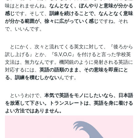
味はとれませんね。
なんとなく、ぼんやりと意味が分かる
感じ
です。そして、
訓練を続けることで、なんとなく意味
が分かる範囲が、徐々に広がっていく感じ
ですね。それ
で、いいんです。
とにかく、次々と流れてくる英文に対して、『後ろから
訳し上げる』とか、『S,V,O,C』を付けると言った学校英
文法は、無力なんです。機関銃のように発射される英語に
対応するには、
英語の語順のまま、その意味を即座にと
る、訓練を積むしかない
んです。
というわけで、
本気で英語をモノにしたいなら、日本語
を放逐して下さい。トランスレートは、英語を身に着ける
よい方法ではありません。