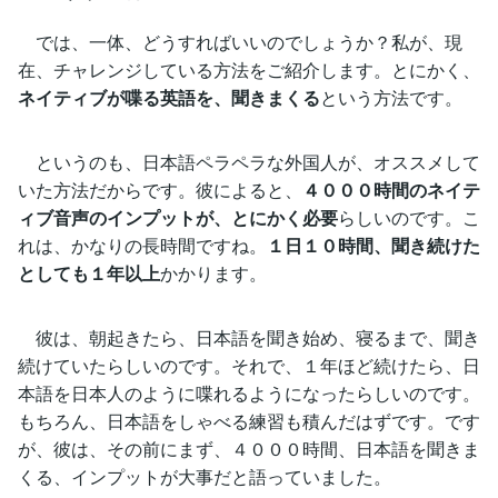
では、一体、どうすればいいのでしょうか？私が、現
在、チャレンジしている方法をご紹介します。とにかく、
ネイティブが喋る英語を、聞きまくる
という方法です。
というのも、日本語ペラペラな外国人が、オススメして
いた方法だからです。彼によると、
４０００時間のネイテ
ィブ音声のインプットが、とにかく必要
らしいのです。こ
れは、かなりの長時間ですね。
１日１０時間、聞き続けた
としても１年以上
かかります。
彼は、朝起きたら、日本語を聞き始め、寝るまで、聞き
続けていたらしいのです。それで、１年ほど続けたら、日
本語を日本人のように喋れるようになったらしいのです。
もちろん、日本語をしゃべる練習も積んだはずです。です
が、彼は、その前にまず、４０００時間、日本語を聞きま
くる、インプットが大事だと語っていました。