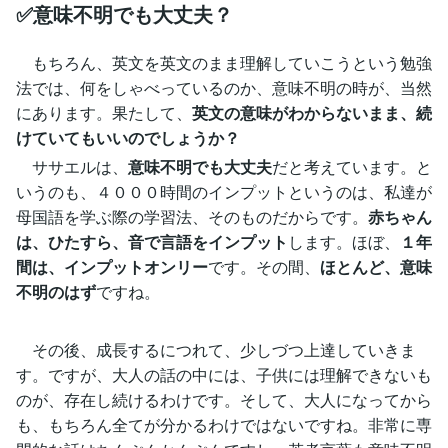
✅意味不明でも大丈夫？
もちろん、英文を英文のまま理解していこうという勉強
法では、何をしゃべっているのか、意味不明の時が、当然
にあります。果たして、
英文の意味がわからないまま、続
けていてもいいのでしょうか？
ササエルは、
意味不明でも大丈夫
だと考えています。と
いうのも、４０００時間のインプットというのは、私達が
母国語を学ぶ際の学習法、そのものだからです。
赤ちゃん
は、ひたすら、音で言語をインプット
します。ほぼ、
１年
間は、インプットオンリー
です。その間、
ほとんど、意味
不明のはず
ですね。
その後、成長するにつれて、少しづつ上達していきま
す。ですが、大人の話の中には、子供には理解できないも
のが、存在し続けるわけです。そして、大人になってから
も、もちろん全てが分かるわけではないですね。非常に専