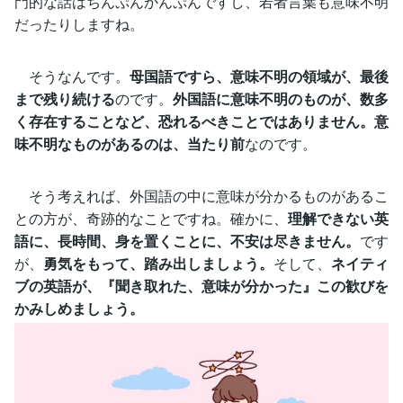
門的な話はちんぷんかんぷんですし、若者言葉も意味不明
だったりしますね。
そうなんです。
母国語ですら、意味不明の領域が、最後
まで残り続ける
のです。
外国語に意味不明のものが、数多
く存在することなど、恐れるべきことではありません。意
味不明なものがあるのは、当たり前
なのです。
そう考えれば、外国語の中に意味が分かるものがあるこ
との方が、奇跡的なことですね。確かに、
理解できない英
語に、長時間、身を置くことに、不安は尽きません。
です
が、
勇気をもって、踏み出しましょう。
そして、
ネイティ
ブの英語が、『聞き取れた、意味が分かった』この歓びを
かみしめましょう。