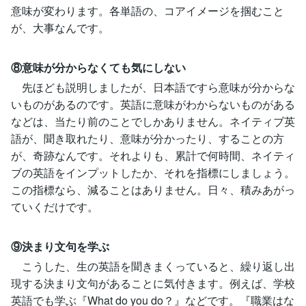
意味が変わります。各単語の、コアイメージを掴むこと
が、大事なんです。
⑧意味が分からなくても気にしない
先ほども説明しましたが、日本語ですら意味が分からな
いものがあるのです。英語に意味がわからないものがある
などは、当たり前のことでしかありません。ネイティブ英
語が、聞き取れたり、意味が分かったり、することの方
が、奇跡なんです。それよりも、累計で何時間、ネイティ
ブの英語をインプットしたか、それを指標にしましょう。
この指標なら、減ることはありません。日々、積みあがっ
ていくだけです。
⑨決まり文句を学ぶ
こうした、生の英語を聞きまくっていると、繰り返し出
現する決まり文句があることに気付きます。例えば、学校
英語でも学ぶ『What do you do？』などです。『職業はな