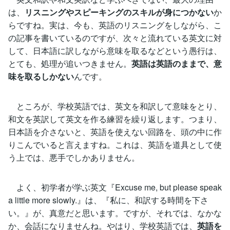
は、
リスニングやスピーキングのスキルが身につかない
か
らですね。実は、今も、英語のリスニングをしながら、こ
の記事を書いているのですが、次々と流れている英文に対
して、日本語に訳しながら意味を取るなどという愚行は、
とても、処理が追いつきません。
英語は英語のままで、意
味を取るしかない
んです。
ところが、学校英語では、英文を和訳して意味をとり、
和文を英訳して英文を作る練習を繰り返します。つまり、
日本語を介さないと、英語を使えない回路を、頭の中に作
りこんでいると言えますね。これは、英語を道具として使
う上では、悪手でしかありません。
よく、初学者が学ぶ英文『Excuse me, but please speak
a little more slowly.』は、『私に、和訳する時間を下さ
い。』が、真意だと思います。ですが、それでは、なかな
か、会話になりませんね。やはり、学校英語では、
英語を