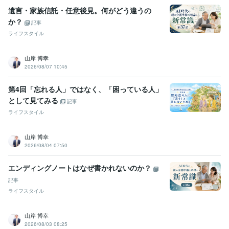
遺言・家族信託・任意後見。何がどう違うの
か？
記事
ライフスタイル
山岸 博幸
2026/08/07 10:45
第4回「忘れる人」ではなく、「困っている人」
として見てみる
記事
ライフスタイル
山岸 博幸
2026/08/04 07:50
エンディングノートはなぜ書かれないのか？
記事
ライフスタイル
山岸 博幸
2026/08/03 08:25