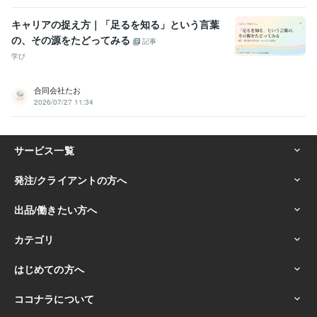
キャリアの捉え方｜「足るを知る」という言葉
の、その源をたどってみる
記事
学び
合同会社たお
2026/07/27 11:34