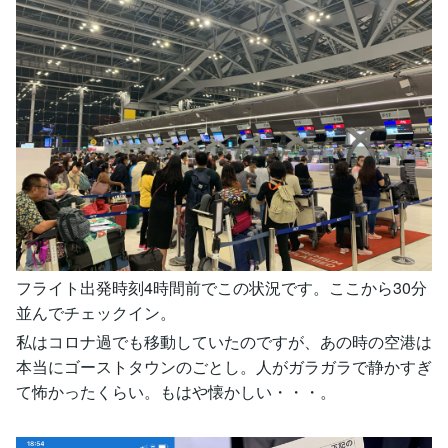
フライト出発時刻4時間前でこの状況です。ここから30分
並んでチェックイン。
私はコロナ過でも移動していたのですが、あの時の空港は
本当にゴーストタウンのごとし。人がガラガラで静かすぎ
て怖かったくらい。もはや懐かしい・・・。