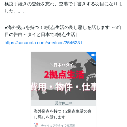
検疫手続きの登録を忘れ、空港で手書きする羽目になりま
した。。。
●海外拠点を持つ！2拠点生活の良し悪しを話します ～3年
目の告白～タイと日本で2拠点生活 |
https://coconala.com/services/2546231
受付休止中
海外拠点を持つ！2拠点生活の良
し悪しを話します
チャイカプ＠タイで複業家