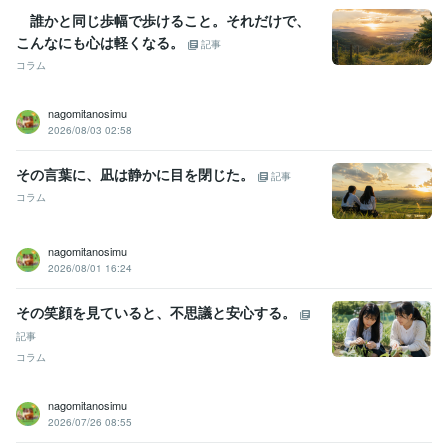
誰かと同じ歩幅で歩けること。それだけで、
こんなにも心は軽くなる。
記事
コラム
nagomitanosimu
2026/08/03 02:58
その言葉に、凪は静かに目を閉じた。
記事
コラム
nagomitanosimu
2026/08/01 16:24
その笑顔を見ていると、不思議と安心する。
記事
コラム
nagomitanosimu
2026/07/26 08:55