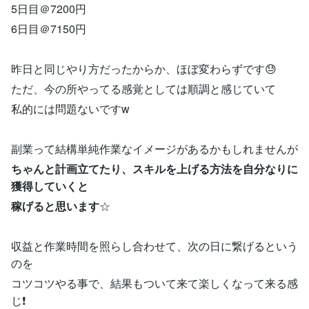
5日目＠7200円
6日目＠7150円
昨日と同じやり方だったからか、ほぼ変わらずです😓
ただ、今の所やってる感覚としては順調と感じていて
私的には問題ないですw
副業って結構単純作業なイメージがあるかもしれませんが
ちゃんと計画立てたり、スキルを上げる方法を自分なりに
獲得していくと
稼げると思います
☆
収益と作業時間を照らし合わせて、次の日に繋げるという
のを
コツコツやる事で、結果もついて来て楽しくなって来る感
じ❗️