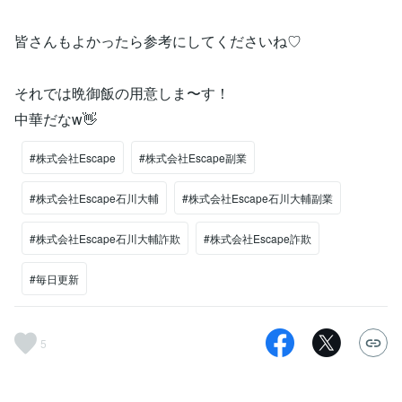
皆さんもよかったら参考にしてくださいね♡
それでは晩御飯の用意しま〜す！
中華だなw👋
#株式会社Escape
#株式会社Escape副業
#株式会社Escape石川大輔
#株式会社Escape石川大輔副業
#株式会社Escape石川大輔詐欺
#株式会社Escape詐欺
#毎日更新
5