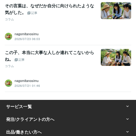
その言葉は、なぜだか自分に向けられたような
気がした。
記事
コラム
nagomitanosimu
2026/07/23 06:03
この子、本当に大事な人しか連れてこないから
ね。
記事
コラム
nagomitanosimu
2026/07/21 01:46