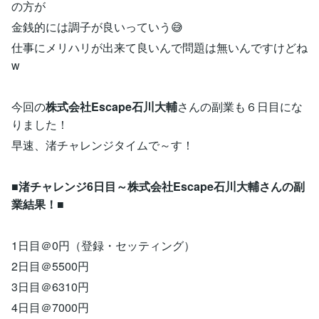
の方が
金銭的には調子が良いっていう😅
仕事にメリハリが出来て良いんで問題は無いんですけどね
w
今回の
株式会社Escape石川大輔
さんの副業も６日目にな
りました！
早速、渚チャレンジタイムで～す！
■
渚チャレンジ6日目～株式会社Escape石川大輔さんの副
業結果！
■
1日目＠0円（登録・セッティング）
2日目＠5500円
3日目＠6310円
4日目＠7000円