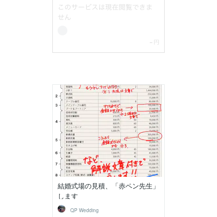
結婚式場の見積、「赤ペン先生」
します
QP Wedding