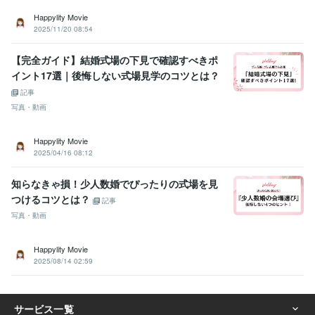
Happylity Movie
2025/11/20 08:54
【完全ガイド】結婚式場の下見で確認すべきポ
イント17選｜後悔しない式場見学のコツとは？
記事
写真・動画
Happylity Movie
2025/04/16 08:12
知らなきゃ損！少人数婚でぴったりの式場を見
つけるコツとは？
記事
写真・動画
Happylity Movie
2025/08/14 02:59