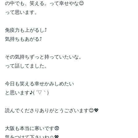
の中でも、笑える。って幸せやな😊
って思います。
免疫力も上がるし⤴️
気持ちもあがる⤴️
その気持ちずっと持っていたいな。
って話してました。
今日も笑える幸せかみしめたい
と思います♪( ´▽｀)
読んでくださりありがとうございます😊💖
大阪も本当に寒いです😨
気をつけて下さいね☺️💖