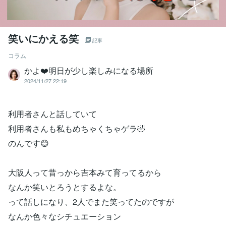
笑いにかえる笑
記事
コラム
かよ❤️明日が少し楽しみになる場所
2024/11/27 22:19
利用者さんと話していて
利用者さんも私もめちゃくちゃゲラ🤣
のんです😊
大阪人って昔っから吉本みて育ってるから
なんか笑いとろうとするよな。
って話しになり、2人でまた笑ってたのですが
なんか色々なシチュエーション