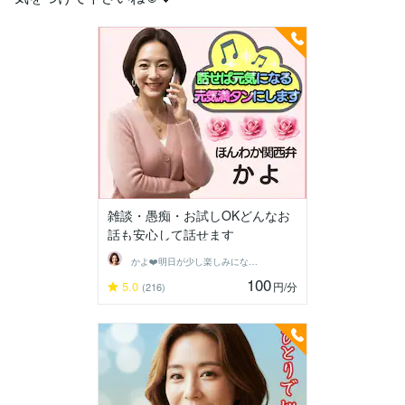
雑談・愚痴・お試しOKどんなお
話も安心して話せます
かよ❤️明日が少し楽しみになる場所
100
5.0
円
/分
(216)