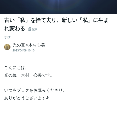
古い「私」を捨て去り、新しい「私」に生ま
れ変わる
記事
学び
光の翼✴︎木村心美
2023/04/08 10:10
こんにちは。
光の翼 木村 心美です。
いつもブログをお読みくださり、
ありがとうございます♪