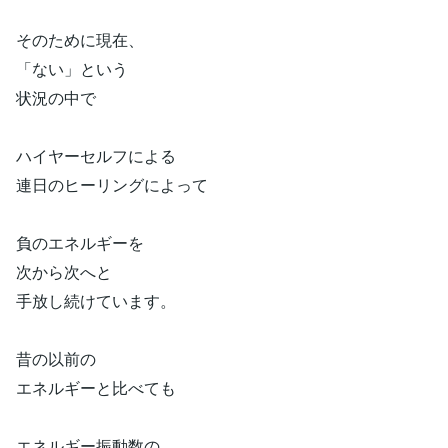
そのために現在、
「ない」という
状況の中で
ハイヤーセルフによる
連日のヒーリングによって
負のエネルギーを
次から次へと
手放し続けています。
昔の以前の
エネルギーと比べても
エネルギー振動数の