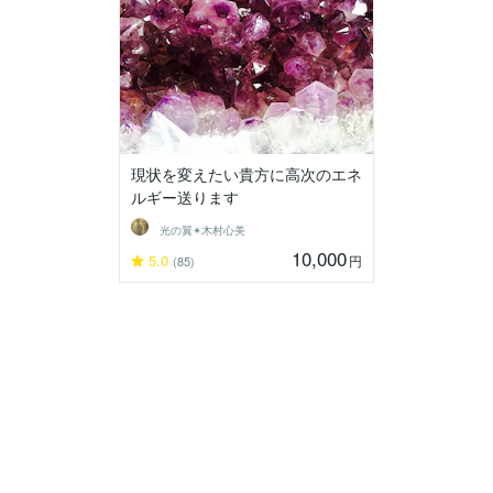
現状を変えたい貴方に高次のエネ
ルギー送ります
光の翼✴︎木村心美
10,000
5.0
円
(85)