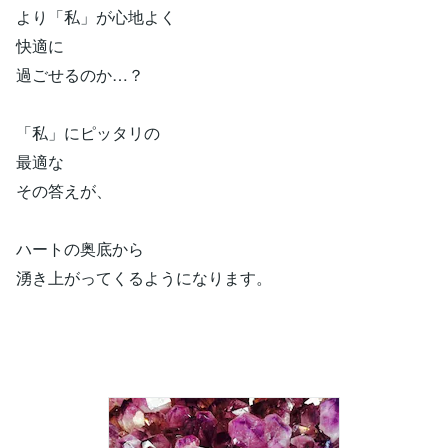
より「私」が心地よく
快適に
過ごせるのか…？
「私」にピッタリの
最適な
その答えが、
ハートの奥底から
湧き上がってくるようになります。