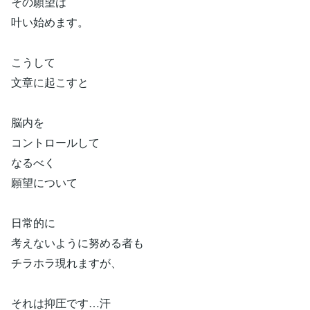
その願望は
叶い始めます。
こうして
文章に起こすと
脳内を
コントロールして
なるべく
願望について
日常的に
考えないように努める者も
チラホラ現れますが、
それは抑圧です…汗