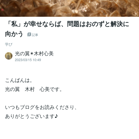
「私」が幸せならば、問題はおのずと解決に
向かう
記事
学び
光の翼✴︎木村心美
2023/03/15 10:49
こんばんは。
光の翼 木村 心美です。
いつもブログをお読みくださり、
ありがとうございます♪