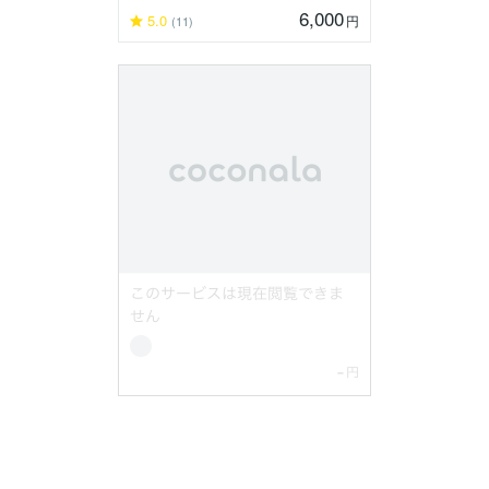
6,000
5.0
円
(11)