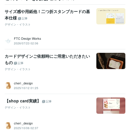
サイズ感や用紙他！二つ折スタンプカードの基
本仕様
記事
デザイン・イラスト
FTC Design Works
2026/07/23 02:06
カードデザインご依頼時にご用意いただきたい
もの
記事
デザイン・イラスト
cheri _design
2025/10/12 01:25
【shop card実績】
記事
デザイン・イラスト
cheri _design
2025/10/06 02:37