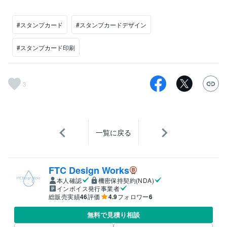
#スタンプカード
#スタンプカードデザイン
#スタンプカード印刷
3
一覧に戻る
FTC Design Works
本人確認
機密保持契約(NDA)
インボイス発行事業者
総販売実績
46
評価
4.9
フォロワー
6
無料で見積り相談