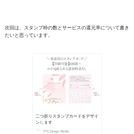
次回は、スタンプ枠の数とサービスの還元率について書き
たいと思っています。
二つ折りスタンプカードをデザイ
ンします
FTC Design Works