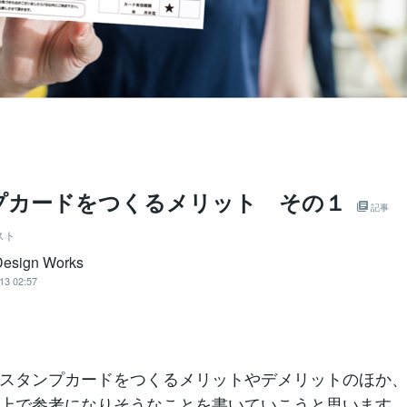
プカードをつくるメリット その１
記事
スト
esign Works
13 02:57
スタンプカードをつくるメリットやデメリットのほか
上で参考になりそうなことを書いていこうと思います