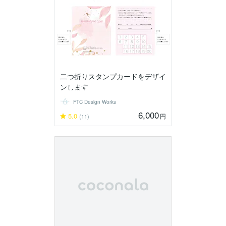
二つ折りスタンプカードをデザイ
ンします
FTC Design Works
6,000
5.0
円
(11)