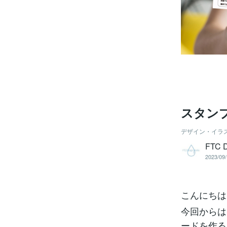
スタン
デザイン・イラ
FTC D
2023/09/
こんにちは
今回からは
ードを作る