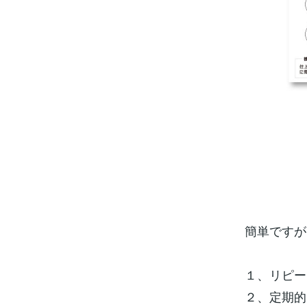
簡単ですが
１、リピー
２、定期的