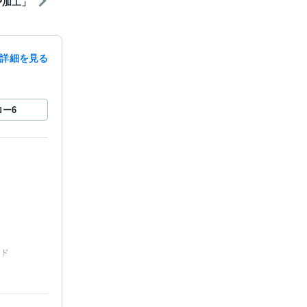
P加工」
詳細を見る
ロー
6
ード