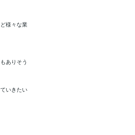
など様々な業
ともありそう
いていきたい