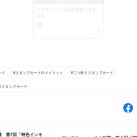
ード
#スタンプカードのメイリット
#二つ折りスタンプカード
ズスタンプカード
識 第7回「特色インキ