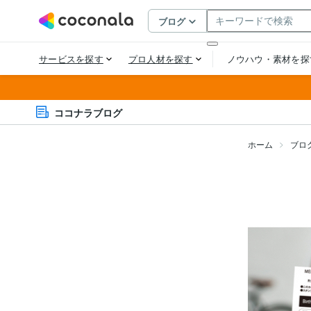
ココナラブログ
ホーム
ブロ