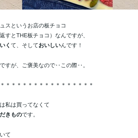
ュスというお店の板チョコ
返すとTHE板チョコ）なんですが、
て、そして
んです！
いく
おいしい
ですが、ご褒美なので‥この際‥。
＊＊＊＊＊＊＊＊＊＊＊＊＊＊＊＊＊
は私は買ってなくて
です。
だきもの
いて