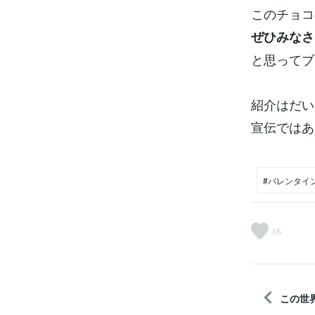
このチョコ
ぜひみなさ
と思ってブ
紹介はだい
宣伝ではあ
#バレンタイ
16
この世