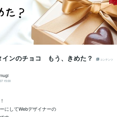
タインのチョコ もう、きめた？
コンテンツ
mugi
07 15:00
！
ターにしてWebデザイナーの