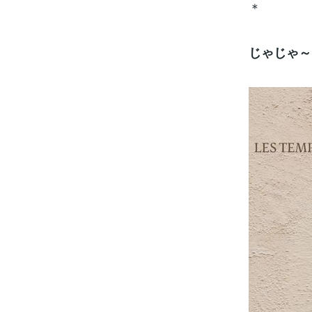
＊
じゃじゃ～