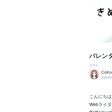
バレン
コラム
CoKo
2023/02/
こんにちは
Webライ