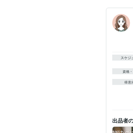
スケジ
資格・
得意
出品者