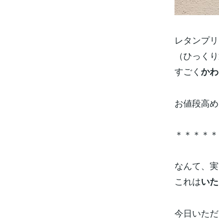
レタンプリ
（ひっくり
すごく
かわ
お値段高め
＊＊＊＊＊
なんて、実
これは
いた
今日いただ