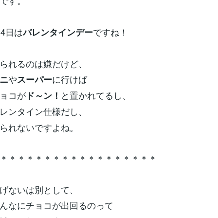
です。
14日は
ですね！
バレンタインデー
られるのは嫌だけど、
や
に行けば
ニ
スーパー
ョコが
と置かれてるし、
ド～ン！
レンタイン仕様だし、
られないですよね。
＊＊＊＊＊＊＊＊＊＊＊＊＊＊＊＊＊＊
げないは別として、
んなにチョコが出回るのって